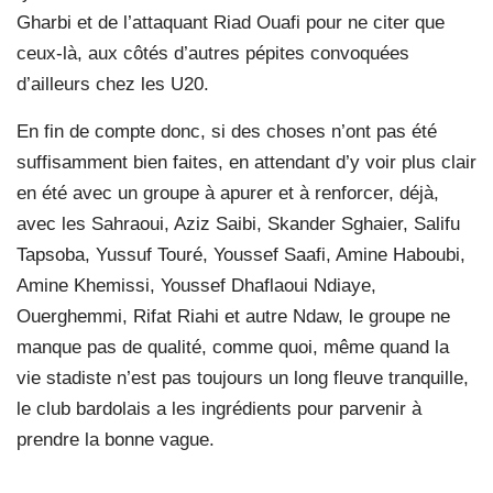
Gharbi et de l’attaquant Riad Ouafi pour ne citer que
ceux-là, aux côtés d’autres pépites convoquées
d’ailleurs chez les U20.
En fin de compte donc, si des choses n’ont pas été
suffisamment bien faites, en attendant d’y voir plus clair
en été avec un groupe à apurer et à renforcer, déjà,
avec les Sahraoui, Aziz Saibi, Skander Sghaier, Salifu
Tapsoba, Yussuf Touré, Youssef Saafi, Amine Haboubi,
Amine Khemissi, Youssef Dhaflaoui Ndiaye,
Ouerghemmi, Rifat Riahi et autre Ndaw, le groupe ne
manque pas de qualité, comme quoi, même quand la
vie stadiste n’est pas toujours un long fleuve tranquille,
le club bardolais a les ingrédients pour parvenir à
prendre la bonne vague.