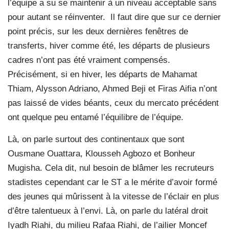
l’équipe a su se maintenir à un niveau acceptable sans
pour autant se réinventer.
Il faut dire que sur ce dernier
point précis, sur les deux dernières fenêtres de
transferts, hiver comme été, les départs de plusieurs
cadres n’ont pas été vraiment compensés.
Précisément, si en hiver, les départs de Mahamat
Thiam, Alysson Adriano, Ahmed Beji et Firas Aifia n’ont
pas laissé de vides béants, ceux du mercato précédent
ont quelque peu entamé l’équilibre de l’équipe.
Là, on parle surtout des continentaux que sont
Ousmane Ouattara, Klousseh Agbozo et Bonheur
Mugisha. Cela dit, nul besoin de blâmer les recruteurs
stadistes cependant car le ST a le mérite d’avoir formé
des jeunes qui mûrissent à la vitesse de l’éclair en plus
d’être talentueux à l’envi. Là, on parle du latéral droit
Iyadh Riahi, du milieu Rafaa Riahi, de l’ailier Moncef