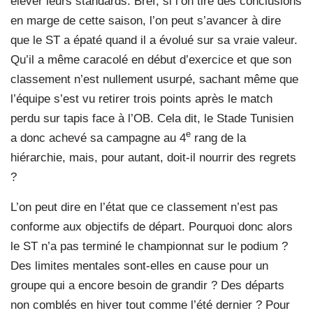
élever leurs standards. Bref, si l’on tire des conclusions
en marge de cette saison, l’on peut s’avancer à dire
que le ST a épaté quand il a évolué sur sa vraie valeur.
Qu’il a même caracolé en début d’exercice et que son
classement n’est nullement usurpé, sachant même que
l’équipe s’est vu retirer trois points après le match
perdu sur tapis face à l’OB. Cela dit, le Stade Tunisien
e
a donc achevé sa campagne au 4
rang de la
hiérarchie, mais, pour autant, doit-il nourrir des regrets
?
L’on peut dire en l’état que ce classement n’est pas
conforme aux objectifs de départ. Pourquoi donc alors
le ST n’a pas terminé le championnat sur le podium ?
Des limites mentales sont-elles en cause pour un
groupe qui a encore besoin de grandir ? Des départs
non comblés en hiver tout comme l’été dernier ? Pour