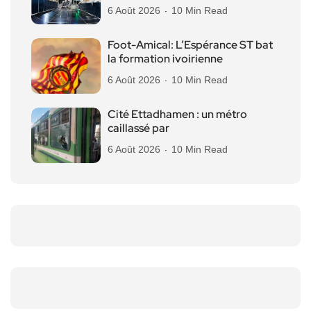
6 Août 2026
10 Min Read
Foot-Amical: L’Espérance ST bat
la formation ivoirienne
6 Août 2026
10 Min Read
Cité Ettadhamen : un métro
caillassé par
6 Août 2026
10 Min Read