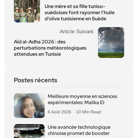
Une mère et sa fille tuniso-
suédoises font rayonner l’huile
d’olive tunisienne en Suède
Article Suivant
Aïd al-Adha 2026 : des
perturbations météorologiques
attendues en Tunisie
Postes récents
Meilleure moyenne en sciences
expérimentales: Malika El
6 Août 2026
10 Min Read
Une avancée technologique
chinoise promet de booster