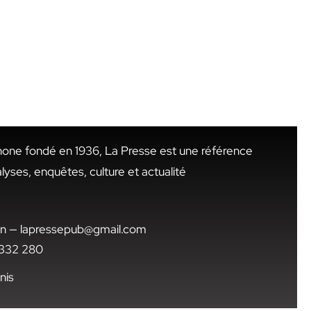
hone fondé en 1936, La Presse est une référence
alyses, enquêtes, culture et actualité
.tn — lapressepub@gmail.com
1 332 280
nis