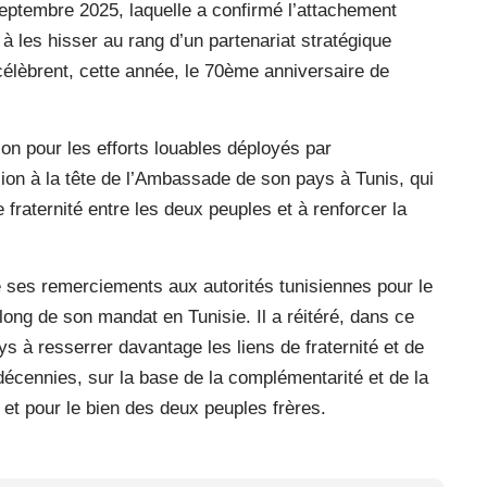
ptembre 2025, laquelle a confirmé l’attachement
à les hisser au rang d’un partenariat stratégique
 célèbrent, cette année, le 70ème anniversaire de
ion pour les efforts louables déployés par
on à la tête de l’Ambassade de son pays à Tunis, qui
 fraternité entre les deux peuples et à renforcer la
ses remerciements aux autorités tunisiennes pour le
u long de son mandat en Tunisie. Il a réitéré, dans ce
s à resserrer davantage les liens de fraternité et de
décennies, sur la base de la complémentarité et de la
 et pour le bien des deux peuples frères.