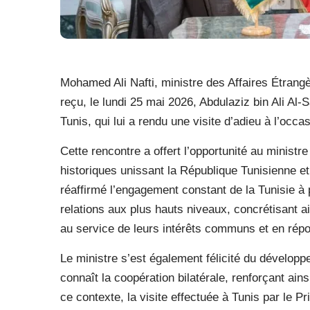
Mohamed Ali Nafti, ministre des Affaires Étrangèr
reçu, le lundi 25 mai 2026, Abdulaziz bin Ali A
Tunis, qui lui a rendu une visite d’adieu à l’occa
Cette rencontre a offert l’opportunité au ministre
historiques unissant la République Tunisienne et
réaffirmé l’engagement constant de la Tunisie à p
relations aux plus hauts niveaux, concrétisant a
au service de leurs intérêts communs et en répo
Le ministre s’est également félicité du développ
connaît la coopération bilatérale, renforçant ain
ce contexte, la visite effectuée à Tunis par le P