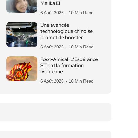
Malika El
6 Août 2026
10 Min Read
Une avancée
technologique chinoise
promet de booster
6 Août 2026
10 Min Read
Foot-Amical: L’Espérance
ST bat la formation
ivoirienne
6 Août 2026
10 Min Read