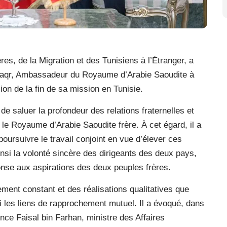
es, de la Migration et des Tunisiens à l’Étranger, a
l-Saqr, Ambassadeur du Royaume d’Arabie Saoudite à
sion de la fin de sa mission en Tunisie.
 de saluer la profondeur des relations fraternelles et
 le Royaume d’Arabie Saoudite frère. À cet égard, il a
oursuivre le travail conjoint en vue d’élever ces
insi la volonté sincère des dirigeants des deux pays,
nse aux aspirations des deux peuples frères.
ement constant et des réalisations qualitatives que
si les liens de rapprochement mutuel. Il a évoqué, dans
rince Faisal bin Farhan, ministre des Affaires