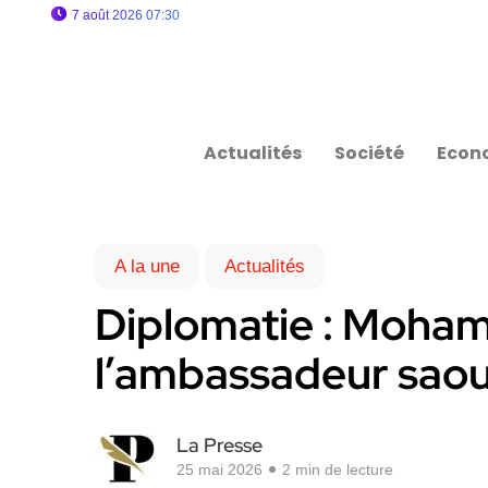
7 août 2026 07:30
Actualités
Société
Econ
A la une
Actualités
Diplomatie : Mohame
l’ambassadeur saoud
La Presse
25 mai 2026
2 min de lecture