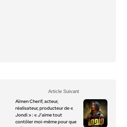
Article Suivant
Aïmen Cherif, acteur,
réalisateur, producteur de «
Jondi » : « J’aime tout
contôler moi-même pour que