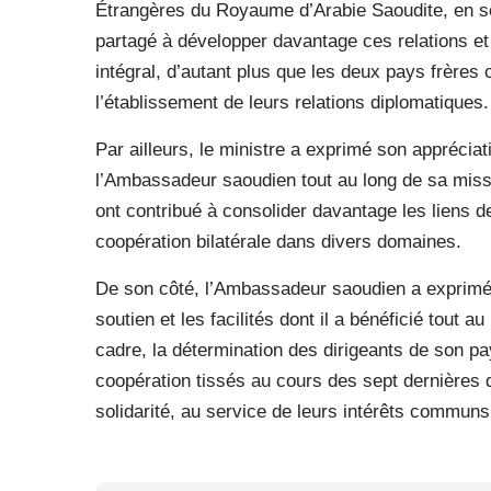
Étrangères du Royaume d’Arabie Saoudite, en se
partagé à développer davantage ces relations et 
intégral, d’autant plus que les deux pays frères
l’établissement de leurs relations diplomatiques.
Par ailleurs, le ministre a exprimé son appréciat
l’Ambassadeur saoudien tout au long de sa missi
ont contribué à consolider davantage les liens de
coopération bilatérale dans divers domaines.
De son côté, l’Ambassadeur saoudien a exprimé 
soutien et les facilités dont il a bénéficié tout a
cadre, la détermination des dirigeants de son pay
coopération tissés au cours des sept dernières 
solidarité, au service de leurs intérêts communs