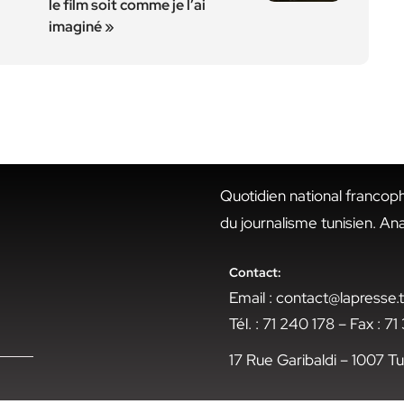
le film soit comme je l’ai
imaginé »
Quotidien national francop
du journalisme tunisien. An
Contact:
Email : contact@lapresse
Tél. : 71 240 178 – Fax : 7
17 Rue Garibaldi – 1007 Tu