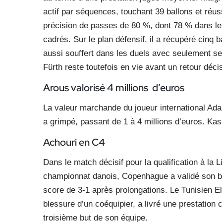
actif par séquences, touchant 39 ballons et réuss
précision de passes de 80 %, dont 78 % dans le 
cadrés. Sur le plan défensif, il a récupéré cinq b
aussi souffert dans les duels avec seulement s
Fürth reste toutefois en vie avant un retour décis
Arous valorisé 4 millions
d’euros
La valeur marchande du joueur international Ad
a grimpé, passant de 1 à 4 millions d’euros. Kas
Achouri en C4
Dans le match décisif pour la qualification à la
championnat danois, Copenhague a validé son bil
score de 3-1 après prolongations. Le Tunisien El
blessure d’un coéquipier, a livré une prestation
troisième but de son équipe.