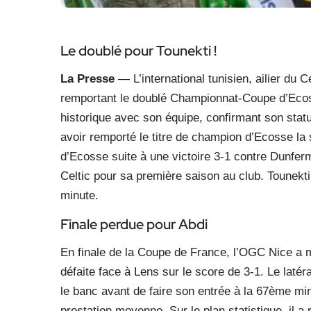
Le doublé pour Tounekti !
La Presse
— L’international tunisien, ailier du 
remportant le doublé Championnat-Coupe d’Ecosse
historique avec son équipe, confirmant son stat
avoir remporté le titre de champion d’Ecosse la
d’Ecosse suite à une victoire 3-1 contre Dunferml
Celtic pour sa première saison au club. Tounekti 
minute.
Finale perdue pour Abdi
En finale de la Coupe de France, l’OGC Nice a 
défaite face à Lens sur le score de 3-1. Le latéra
le banc avant de faire son entrée à la 67ème min
prestation moyenne. Sur le plan statistique, il a