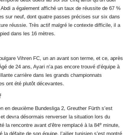
. Abdi a également affiché un taux de réussite de 67 %
s sur neuf, dont quatre passes précises sur six dans
e réussie. Très actif malgré le contexte difficile, il a
 pied dans les 16 mètres.
b bulgare Vihren FC, un an avant son terme, et ce, après
Âgé de 24 ans, Ayari n’a pas encore trouvé d’équipe à
rillante carrière dans les grands championnats
s ont été plutôt décevantes.
f
en en deuxième Bundesliga 2, Greuther Fürth s’est
et devra désormais renverser la situation lors du
e
té la rencontre avant d’être remplacé à la 84
minute,
a défaite de son équipe, l’ailier tunisien s’est montré