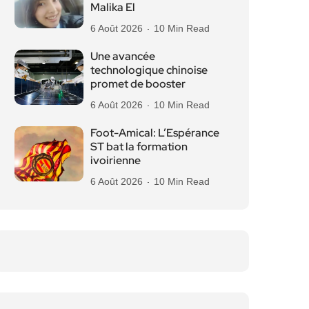
Malika El
6 Août 2026
10 Min Read
Une avancée
technologique chinoise
promet de booster
6 Août 2026
10 Min Read
Foot-Amical: L’Espérance
ST bat la formation
ivoirienne
6 Août 2026
10 Min Read