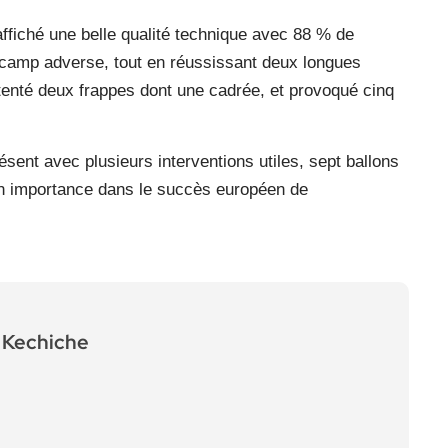
 affiché une belle qualité technique avec 88 % de
 camp adverse, tout en réussissant deux longues
tenté deux frappes dont une cadrée, et provoqué cinq
ent avec plusieurs interventions utiles, sept ballons
on importance dans le succès européen de
Kechiche