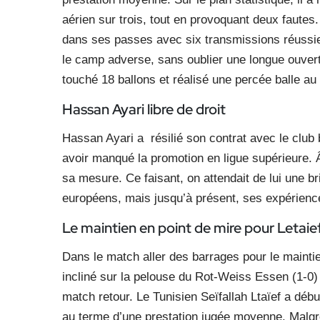
aérien sur trois, tout en provoquant deux fautes
dans ses passes avec six transmissions réussie
le camp adverse, sans oublier une longue ouvertur
touché 18 ballons et réalisé une percée balle au
Hassan Ayari libre de droit
Hassan Ayari a
résilié son contrat avec le clu
avoir manqué la promotion en ligue supérieure. 
sa mesure. Ce faisant, on attendait de lui une b
européens, mais jusqu’à présent, ses expérience
Le maintien en point de mire
pour Letaie
Dans le match aller des barrages pour le mainti
incliné sur la pelouse du Rot-Weiss Essen (1-0) 
match retour. Le Tunisien Seïfallah Ltaïef a débu
au terme d’une prestation jugée moyenne. Malgré l