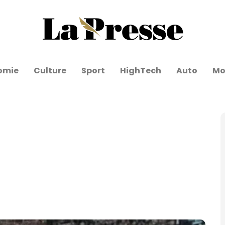
omie
Culture
Sport
HighTech
Auto
Mo