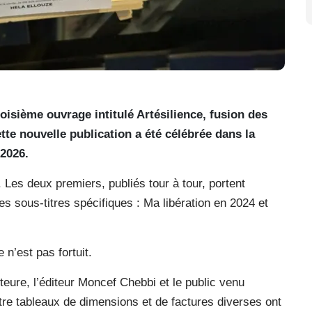
oisième ouvrage intitulé Artésilience, fusion des
te nouvelle publication a été célébrée dans la
2026.
. Les deux premiers, publiés tour à tour, portent
es sous-titres spécifiques : Ma libération en 2024 et
n’est pas fortuit.
eure, l’éditeur Moncef Chebbi et le public venu
re tableaux de dimensions et de factures diverses ont