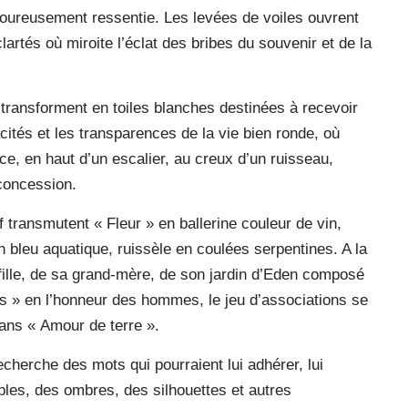
loureusement ressentie. Les levées de voiles ouvrent
artés où miroite l’éclat des bribes du souvenir et de la
transforment en toiles blanches destinées à recevoir
cités et les transparences de la vie bien ronde, où
nce, en haut d’un escalier, au creux d’un ruisseau,
concession.
f transmutent « Fleur » en ballerine couleur de vin,
 bleu aquatique, ruissèle en coulées serpentines. A la
 fille, de sa grand-mère, de son jardin d’Eden composé
 » en l’honneur des hommes, le jeu d’associations se
ans « Amour de terre ».
echerche des mots qui pourraient lui adhérer, lui
ples, des ombres, des silhouettes et autres