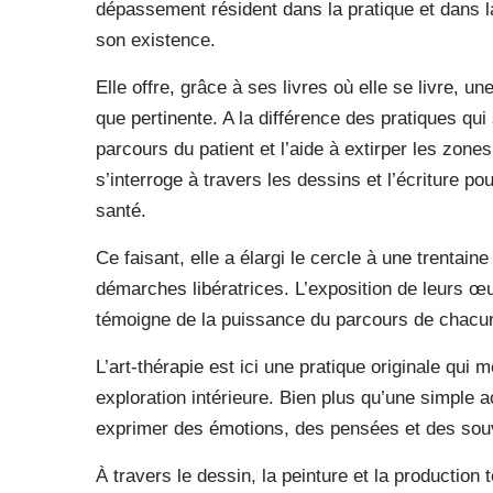
dépassement résident dans la pratique et dans 
son existence.
Elle offre, grâce à ses livres où elle se livre, un
que pertinente. A la différence des pratiques qui
parcours du patient et l’aide à extirper les zone
s’interroge à travers les dessins et l’écriture pour
santé.
Ce faisant, elle a élargi le cercle à une trenta
démarches libératrices. L’exposition de leurs œ
témoigne de la puissance du parcours de chacune
L’art-thérapie est ici une pratique originale qui mê
exploration intérieure. Bien plus qu’une simple ac
exprimer des émotions, des pensées et des souve
À travers le dessin, la peinture et la production