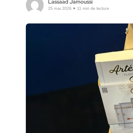
Lassaad Jamoussi
25 mai 2026
11 min de lecture