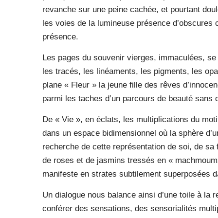
revanche sur une peine cachée, et pourtant dou
les voies de la lumineuse présence d’obscures cl
présence.
Les pages du souvenir vierges, immaculées, se 
les tracés, les linéaments, les pigments, les opa
plane « Fleur » la jeune fille des rêves d’innoce
parmi les taches d’un parcours de beauté sans 
De « Vie », en éclats, les multiplications du moti
dans un espace bidimensionnel où la sphère d’un
recherche de cette représentation de soi, de sa
de roses et de jasmins tressés en « machmoums
manifeste en strates subtilement superposées d
Un dialogue nous balance ainsi d’une toile à la r
conférer des sensations, des sensorialités multi