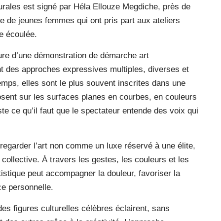
urales est signé par Héla Ellouze Megdiche, près de
ne de jeunes femmes qui ont pris part aux ateliers
ée écoulée.
llure d’une démonstration de démarche art
 des approches expressives multiples, diverses et
mps, elles sont le plus souvent inscrites dans une
sent sur les surfaces planes en courbes, en couleurs
uste ce qu’il faut que le spectateur entende des voix qui
regarder l’art non comme un luxe réservé à une élite,
ollective. À travers les gestes, les couleurs et les
istique peut accompagner la douleur, favoriser la
ce personnelle.
es figures culturelles célèbres éclairent, sans