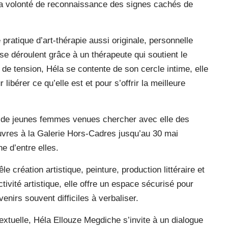
la volonté de reconnaissance des signes cachés de
e pratique d’art-thérapie aussi originale, personnelle
 se déroulent grâce à un thérapeute qui soutient le
s de tension, Héla se contente de son cercle intime, elle
 libérer ce qu’elle est et pour s’offrir la meilleure
ine de jeunes femmes venues chercher avec elle des
uvres à la Galerie Hors-Cadres jusqu’au 30 mai
 d’entre elles.
le création artistique, peinture, production littéraire et
tivité artistique, elle offre un espace sécurisé pour
nirs souvent difficiles à verbaliser.
 textuelle, Héla Ellouze Megdiche s’invite à un dialogue