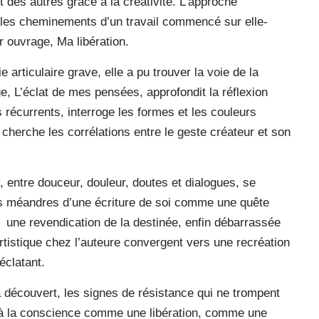
t des autres grâce à la créativité. L’approche
s les cheminements d’un travail commencé sur elle-
 ouvrage, Ma libération.
 articulaire grave, elle a pu trouver la voie de la
e, L’éclat de mes pensées, approfondit la réflexion
fs récurrents, interroge les formes et les couleurs
cherche les corrélations entre le geste créateur et son
 entre douceur, douleur, doutes et dialogues, se
es méandres d’une écriture de soi comme une quête
une revendication de la destinée, enfin débarrassée
artistique chez l’auteure convergent vers une recréation
éclatant.
 découvert, les signes de résistance qui ne trompent
er à la conscience comme une libération, comme une