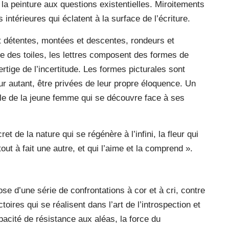
 la peinture aux questions existentielles. Miroitements
ntérieures qui éclatent à la surface de l’écriture.
 et détentes, montées et descentes, rondeurs et
ace des toiles, les lettres composent des formes de
ige de l’incertitude. Les formes picturales sont
 autant, être privées de leur propre éloquence. Un
le de la jeune femme qui se découvre face à ses
t de la nature qui se régénère à l’infini, la fleur qui
tout à fait une autre, et qui l’aime et la comprend ».
 d’une série de confrontations à cor et à cri, contre
toires qui se réalisent dans l’art de l’introspection et
capacité de résistance aux aléas, la force du