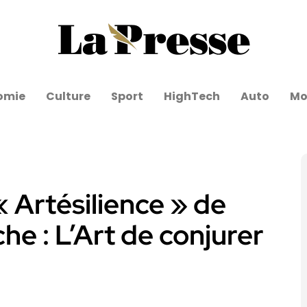
omie
Culture
Sport
HighTech
Auto
Mo
« Artésilience » de
he : L’Art de conjurer