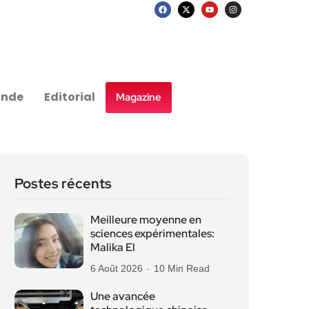
nde
Editorial
Magazine
Postes récents
Meilleure moyenne en
sciences expérimentales:
Malika El
6 Août 2026
10 Min Read
Une avancée