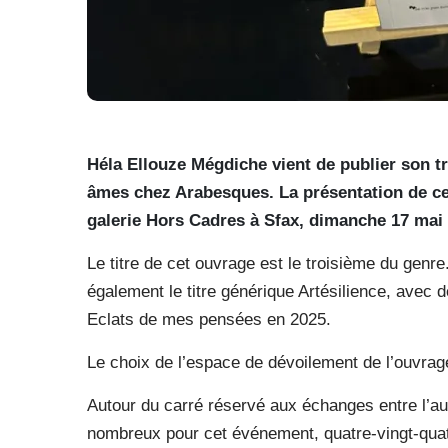
Héla Ellouze Mégdiche vient de publier son tr
âmes chez Arabesques. La présentation de cet
galerie Hors Cadres à Sfax, dimanche 17 mai 
Le titre de cet ouvrage est le troisième du genre
également le titre générique Artésilience, avec d
Eclats de mes pensées en 2025.
Le choix de l’espace de dévoilement de l’ouvrage 
Autour du carré réservé aux échanges entre l’aut
nombreux pour cet événement, quatre-vingt-quat