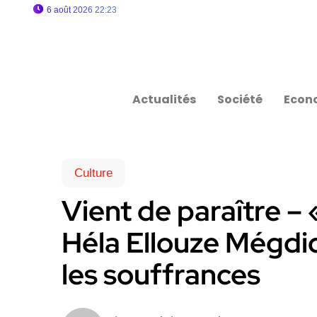
6 août 2026 22:23
Actualités
Société
Econ
Culture
Vient de paraître – 
Héla Ellouze Mégdic
les souffrances