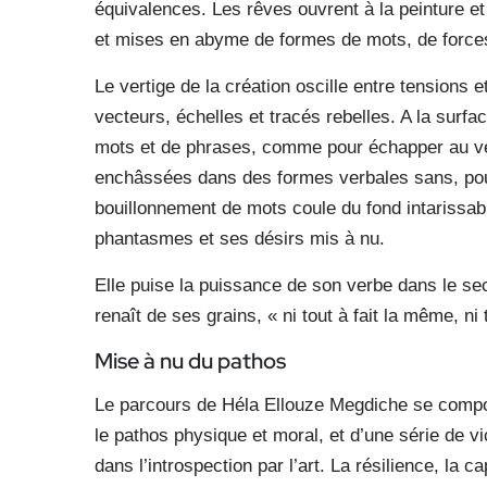
équivalences. Les rêves ouvrent à la peinture et
et mises en abyme de formes de mots, de forces i
Le vertige de la création oscille entre tensions
vecteurs, échelles et tracés rebelles. A la surf
mots et de phrases, comme pour échapper au vert
enchâssées dans des formes verbales sans, pour
bouillonnement de mots coule du fond intarissab
phantasmes et ses désirs mis à nu.
Elle puise la puissance de son verbe dans le secre
renaît de ses grains, « ni tout à fait la même, ni 
Mise à nu du pathos
Le parcours de Héla Ellouze Megdiche se compose
le pathos physique et moral, et d’une série de vic
dans l’introspection par l’art. La résilience, la 