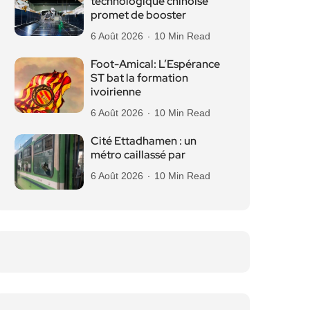
technologique chinoise
promet de booster
6 Août 2026
10 Min Read
Foot-Amical: L’Espérance
ST bat la formation
ivoirienne
6 Août 2026
10 Min Read
Cité Ettadhamen : un
métro caillassé par
6 Août 2026
10 Min Read