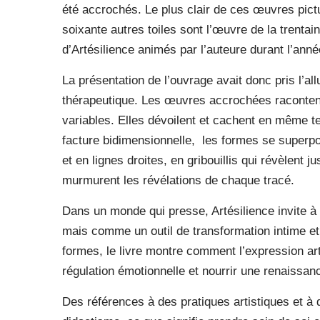
été accrochés. Le plus clair de ces œuvres pict
soixante autres toiles sont l’œuvre de la trentai
d’Artésilience animés par l’auteure durant l’ann
La présentation de l’ouvrage avait donc pris l’a
thérapeutique. Les œuvres accrochées racontent
variables. Elles dévoilent et cachent en même te
facture bidimensionnelle,
les formes se superpo
et en lignes droites, en gribouillis qui révèlent j
murmurent les révélations de chaque tracé.
Dans un monde qui presse, Artésilience invite à 
mais comme un outil de transformation intime et c
formes, le livre montre comment l’expression art
régulation émotionnelle et nourrir une renaissan
Des références à des pratiques artistiques et à d