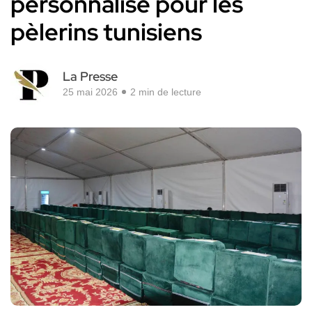
personnalisé pour les
pèlerins tunisiens
La Presse
25 mai 2026
2 min de lecture