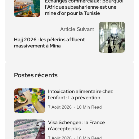
Echanges commerciaux : pourquoi
l’Afrique subsaharienne est une
mine d’or pour la Tunisie
Article Suivant
Hajj 2026 : les pèlerins affluent
massivement à Mina
Postes récents
Intoxication alimentaire chez
l’enfant : La prévention
7 Août 2026
10 Min Read
Visa Schengen : la France
n’accepte plus
7 Août 2026
10 Min Read