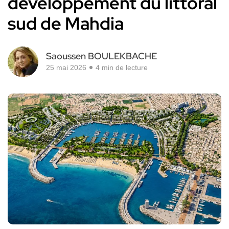
développement du littoral
sud de Mahdia
Saoussen BOULEKBACHE
25 mai 2026
4 min de lecture