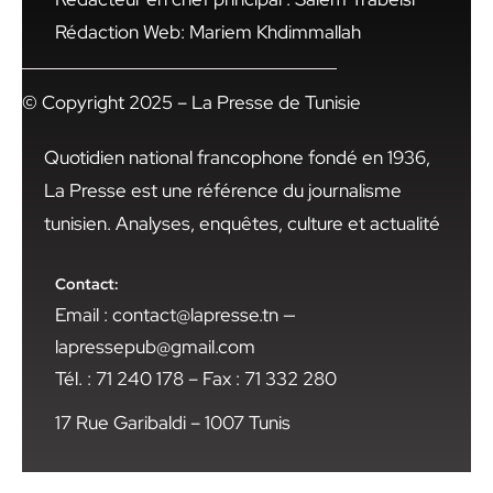
Rédaction Web: Mariem Khdimmallah
© Copyright 2025 – La Presse de Tunisie
Quotidien national francophone fondé en 1936,
La Presse est une référence du journalisme
tunisien. Analyses, enquêtes, culture et actualité
Contact:
Email : contact@lapresse.tn —
lapressepub@gmail.com
Tél. : 71 240 178 – Fax : 71 332 280
17 Rue Garibaldi – 1007 Tunis