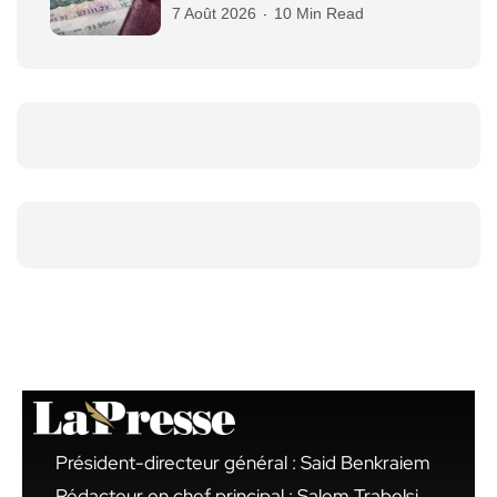
7 Août 2026
10 Min Read
Président-directeur général : Said Benkraiem
Rédacteur en chef principal : Salem Trabelsi