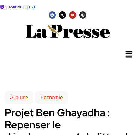
7 août 2026 21:21
A la une
Economie
Projet Ben Ghayadha :
Repenser le