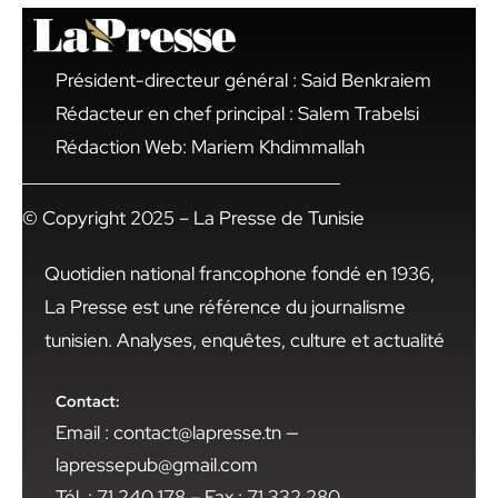
Président-directeur général : Said Benkraiem
Rédacteur en chef principal : Salem Trabelsi
Rédaction Web: Mariem Khdimmallah
© Copyright 2025 – La Presse de Tunisie
Quotidien national francophone fondé en 1936,
La Presse est une référence du journalisme
tunisien. Analyses, enquêtes, culture et actualité
Contact:
Email : contact@lapresse.tn —
lapressepub@gmail.com
Tél. : 71 240 178 – Fax : 71 332 280