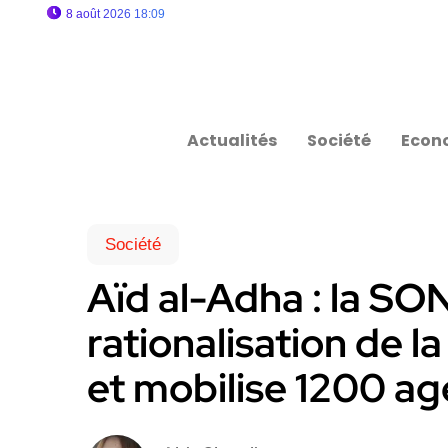
8 août 2026 18:09
Actualités
Société
Econ
Société
Aïd al-Adha : la SO
rationalisation de 
et mobilise 1200 ag