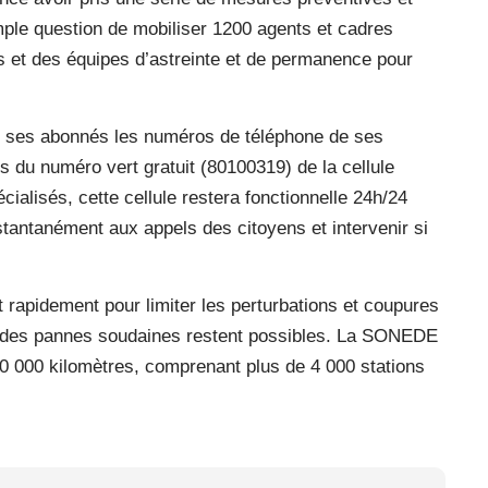
emple question de mobiliser 1200 agents et cadres
es et des équipes d’astreinte et de permanence pour
 ses abonnés les numéros de téléphone de ses
us du numéro vert gratuit (80100319) de la cellule
ialisés, cette cellule restera fonctionnelle 24h/24
nstantanément aux appels des citoyens et intervenir si
 rapidement pour limiter les perturbations et coupures
ue des pannes soudaines restent possibles. La SONEDE
60 000 kilomètres, comprenant plus de 4 000 stations