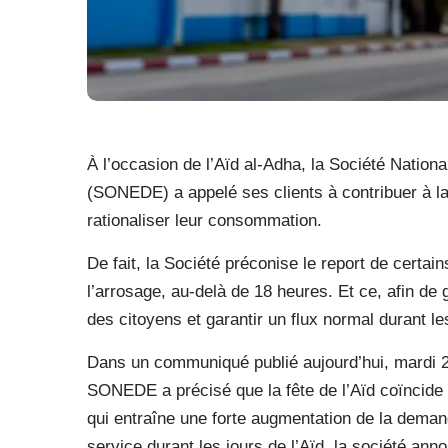
À l’occasion de l’Aïd al-Adha, la Société Nationa
(SONEDE) a appelé ses clients à contribuer à l
rationaliser leur consommation.
De fait, la Société préconise le report de certai
l’arrosage, au-delà de 18 heures. Et ce, afin de
des citoyens et garantir un flux normal durant le
Dans un communiqué publié aujourd’hui, mardi 26
SONEDE a précisé que la fête de l’Aïd coïncid
qui entraîne une forte augmentation de la demand
service durant les jours de l’Aïd, la société an