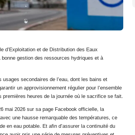
le d’Exploitation et de Distribution des Eaux
a bonne gestion des ressources hydriques et à
ns usages secondaires de l’eau, dont les bains et
 garantir un approvisionnement régulier pour l’ensemble
s premières heures de la journée où le sacrifice se fait.
 mai 2026 sur sa page Facebook officielle, la
e avec une hausse remarquable des températures, ce
e en eau potable. Et afin d’assurer la continuité du
nonce avoir pris une série de mesures préventives et