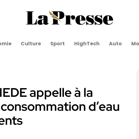
omie
Culture
Sport
HighTech
Auto
Mo
NEDE appelle à la
la consommation d’eau
ents