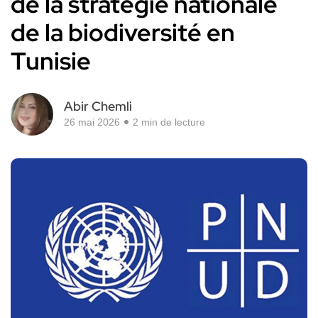
de la stratégie nationale
de la biodiversité en
Tunisie
Abir Chemli
26 mai 2026
2 min de lecture