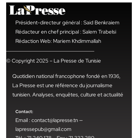
Président-directeur général : Said Benkraiem
Rédacteur en chef principal : Salem Trabelsi
Rédaction Web: Mariem Khdimmallah
© Copyright 2025 – La Presse de Tunisie
Quotidien national francophone fondé en 1936,
La Presse est une référence du journalisme
tunisien. Analyses, enquêtes, culture et actualité
Contact:
Email : contact@lapresse.tn —
lapressepub@gmail.com