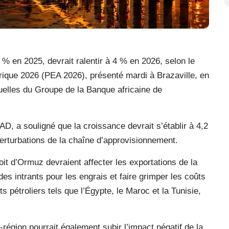
% en 2025, devrait ralentir à 4 % en 2026, selon le
rique 2026 (PEA 2026), présenté mardi à Brazaville, en
elles du Groupe de la Banque africaine de
D, a souligné que la croissance devrait s’établir à 4,2
rturbations de la chaîne d’approvisionnement.
oit d’Ormuz devraient affecter les exportations de la
es intrants pour les engrais et faire grimper les coûts
s pétroliers tels que l’Égypte, le Maroc et la Tunisie,
-région pourrait également subir l’impact négatif de la