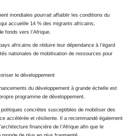
nt mondiales pourrait affaiblir les conditions du
qui accueille 14 % des migrants africains,
de fonds vers l’Afrique.
pays africains de réduire leur dépendance à l’égard
ités nationales de mobilisation de ressources pour
voriser le développement
financements du développement à grande échelle est
n propre programme de développement.
s politiques concrètes susceptibles de mobiliser des
ce accélérée et résiliente. Il a recommandé également
architecture financière de l’Afrique afin que le
n monde de plus en plus fragmenté.