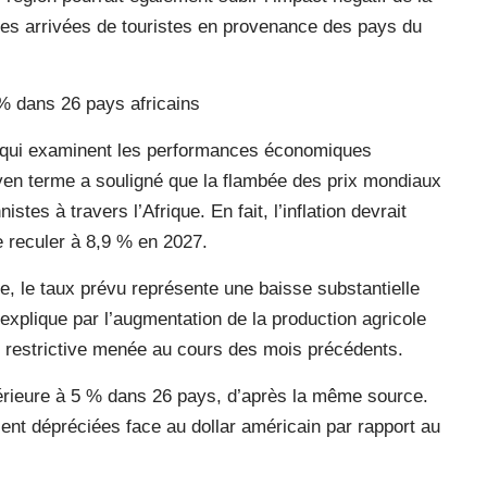
des arrivées de touristes en provenance des pays du
5 % dans 26 pays africains
 qui examinent les performances économiques
yen terme a souligné que la flambée des prix mondiaux
istes à travers l’Afrique. En fait, l’inflation devrait
 reculer à 8,9 % en 2027.
e, le taux prévu représente une baisse substantielle
explique par l’augmentation de la production agricole
re restrictive menée au cours des mois précédents.
inférieure à 5 % dans 26 pays, d’après la même source.
ent dépréciées face au dollar américain par rapport au