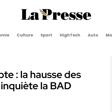
omie
Culture
Sport
HighTech
Auto
Mo
te : la hausse des
inquiète la BAD