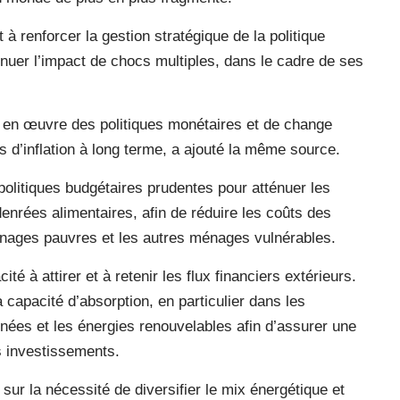
 renforcer la gestion stratégique de la politique
ténuer l’impact de chocs multiples, dans le cadre de ses
e en œuvre des politiques monétaires et de change
s d’inflation à long terme, a ajouté la même source.
olitiques budgétaires prudentes pour atténuer les
denrées alimentaires, afin de réduire les coûts des
ménages pauvres et les autres ménages vulnérables.
é à attirer et à retenir les flux financiers extérieurs.
a capacité d’absorption, en particulier dans les
nées et les énergies renouvelables afin d’assurer une
s investissements.
sur la nécessité de diversifier le mix énergétique et