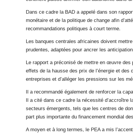
Dans ce cadre la BAD a appelé dans son rapport à
monétaire et de la politique de change afin d’at
recommandations politiques à court terme.
Les banques centrales africaines doivent mettr
prudentes, adaptées pour ancrer les anticipation
Le rapport a préconisé de mettre en œuvre des p
effets de la hausse des prix de l’énergie et des 
entreprises et d’alléger les pressions sur les 
Il a recommandé également de renforcer la capacit
Il a cité dans ce cadre la nécessité d’accroître l
secteurs émergents, tels que les centres de don
part plus importante du financement mondial de
A moyen et à long termes, le PEA a mis l’accent 