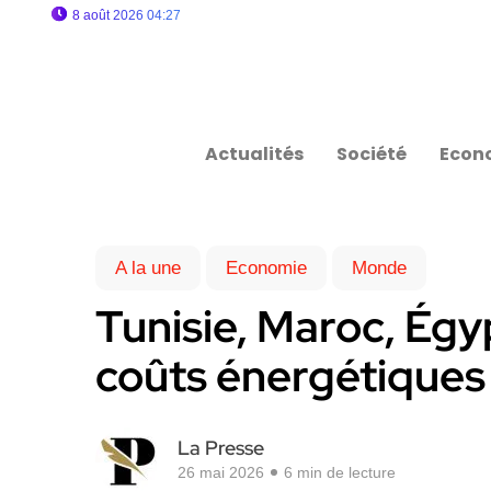
8 août 2026 04:27
Actualités
Société
Econ
A la une
Economie
Monde
Tunisie, Maroc, Égyp
coûts énergétiques 
La Presse
26 mai 2026
6 min de lecture