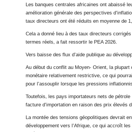
Les banques centrales africaines ont abaissé leu
amélioration générale des perspectives d’inflati
taux directeurs ont été réduits en moyenne de 1
Cela a donné lieu à des taux directeurs corrigés
termes réels, a fait ressortir le PEA 2026.
Vers baisse des flux d’aide publique au dévelop
Au début du conflit au Moyen- Orient, la plupart
monétaire relativement restrictive, ce qui pour
pour l’assouplir lorsque les pressions inflationni
Toutefois, les pays importateurs nets de pétrole
facture d’importation en raison des prix élevés d
La montée des tensions géopolitiques devrait ent
développement vers l’Afrique, ce qui accroît les