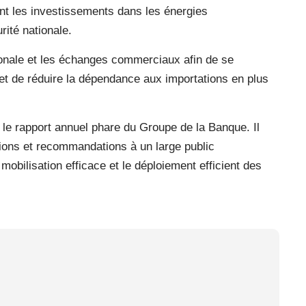
ant les investissements dans les énergies
rité nationale.
égionale et les échanges commerciaux afin de se
et de réduire la dépendance aux importations en plus
le rapport annuel phare du Groupe de la Banque. Il
ions et recommandations à un large public
a mobilisation efficace et le déploiement efficient des