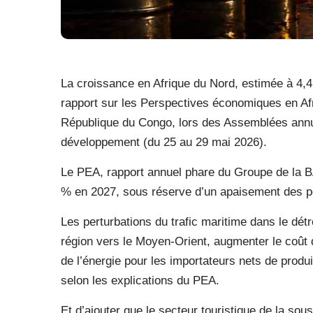
La croissance en Afrique du Nord, estimée à 4,4 
rapport sur les Perspectives économiques en Af
République du Congo, lors des Assemblées annu
développement (du 25 au 29 mai 2026).
Le PEA, rapport annuel phare du Groupe de la BA
% en 2027, sous réserve d’un apaisement des pe
Les perturbations du trafic maritime dans le détr
région vers le Moyen-Orient, augmenter le coût d
de l’énergie pour les importateurs nets de produit
selon les explications du PEA.
Et d’ajouter que le secteur touristique de la sous