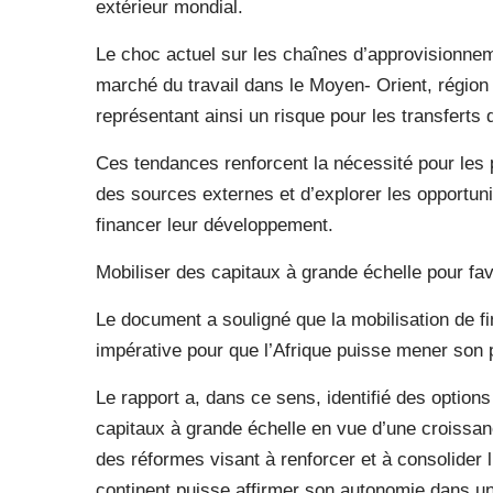
extérieur mondial.
Le choc actuel sur les chaînes d’approvisionneme
marché du travail dans le Moyen- Orient, région 
représentant ainsi un risque pour les transferts 
Ces tendances renforcent la nécessité pour les 
des sources externes et d’explorer les opportun
financer leur développement.
Mobiliser des capitaux à grande échelle pour fa
Le document a souligné que la mobilisation de 
impérative pour que l’Afrique puisse mener so
Le rapport a, dans ce sens, identifié des option
capitaux à grande échelle en vue d’une croissan
des réformes visant à renforcer et à consolider l’
continent puisse affirmer son autonomie dans u