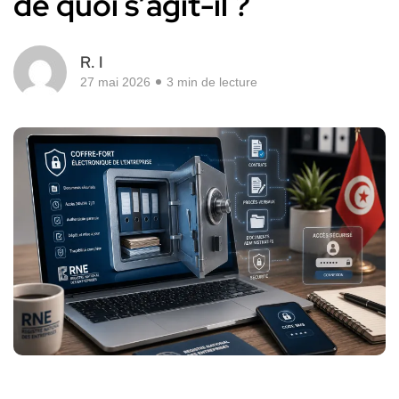
de quoi s’agit-il ?
R. I
27 mai 2026
3 min de lecture