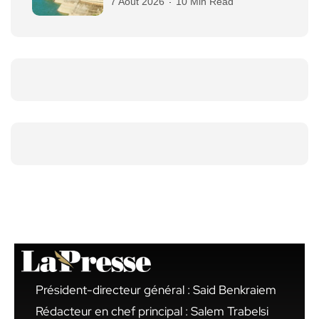
7 Août 2026
10 Min Read
Président-directeur général : Said Benkraiem
Rédacteur en chef principal : Salem Trabelsi