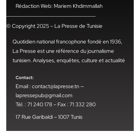
Rédaction Web: Mariem Khdimmallah
© Copyright 2025 – La Presse de Tunisie
Quotidien national francophone fondé en 1936,
La Presse est une référence du journalisme
tunisien. Analyses, enquêtes, culture et actualité
Contact:
Email : contact@lapresse.tn —
lapressepub@gmail.com
Tél. : 71 240 178 – Fax : 71 332 280
17 Rue Garibaldi – 1007 Tunis