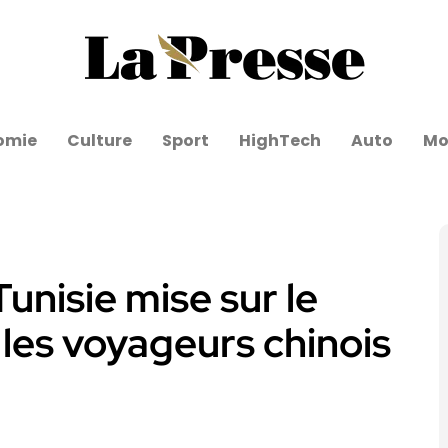
omie
Culture
Sport
HighTech
Auto
Mo
Tunisie mise sur le
 les voyageurs chinois