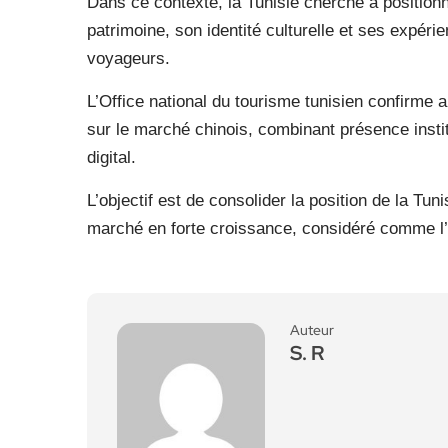
Dans ce contexte, la Tunisie cherche à positionn
patrimoine, son identité culturelle et ses expér
voyageurs.
L’Office national du tourisme tunisien confirme 
sur le marché chinois, combinant présence insti
digital.
L’objectif est de consolider la position de la Tu
marché en forte croissance, considéré comme l
Auteur
S. R