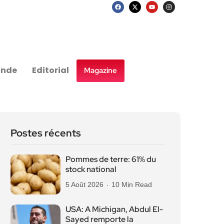
nde
Editorial
Magazine
Postes récents
Pommes de terre: 61% du
stock national
5 Août 2026
10 Min Read
USA: A Michigan, Abdul El-
Sayed remporte la