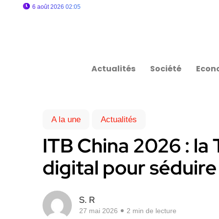
6 août 2026 02:05
Actualités
Société
Econ
A la une
Actualités
ITB China 2026 : la 
digital pour séduire
S. R
27 mai 2026
2 min de lecture