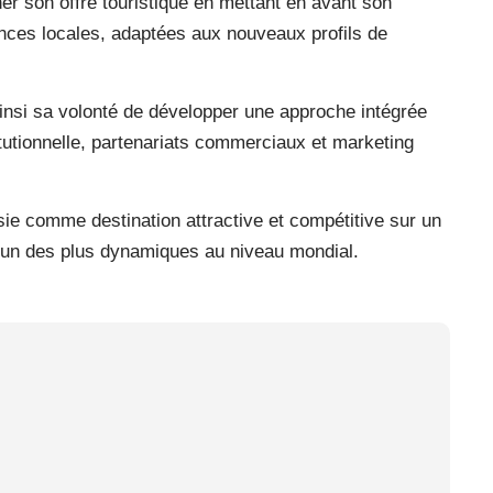
er son offre touristique en mettant en avant son
iences locales, adaptées aux nouveaux profils de
ainsi sa volonté de développer une approche intégrée
tutionnelle, partenariats commerciaux et marketing
nisie comme destination attractive et compétitive sur un
’un des plus dynamiques au niveau mondial.