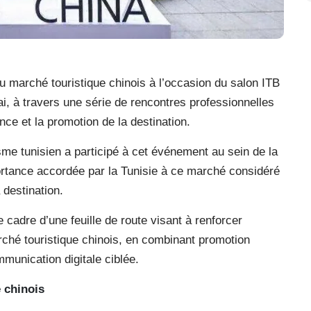
u marché touristique chinois à l’occasion du salon ITB
, à travers une série de rencontres professionnelles
nce et la promotion de la destination.
isme tunisien a participé à cet événement au sein de la
mportance accordée par la Tunisie à ce marché considéré
destination.
le cadre d’une feuille de route visant à renforcer
rché touristique chinois, en combinant promotion
mmunication digitale ciblée.
 chinois