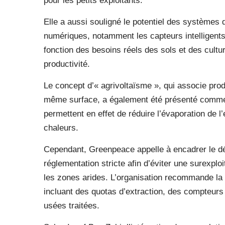
pour les petits exploitants.
Elle a aussi souligné le potentiel des systèmes 
numériques, notamment les capteurs intelligents,
fonction des besoins réels des sols et des cultur
productivité.
Le concept d’« agrivoltaïsme », qui associe produ
même surface, a également été présenté comme 
permettent en effet de réduire l’évaporation de l
chaleurs.
Cependant, Greenpeace appelle à encadrer le d
réglementation stricte afin d’éviter une surexpl
les zones arides. L’organisation recommande la
incluant des quotas d’extraction, des compteurs 
usées traitées.