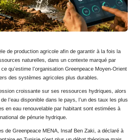
 de production agricole afin de garantir à la fois la
ressources naturelles, dans un contexte marqué par
st ce qu’estime l’organisation Greenpeace Moyen-Orient
 vers des systèmes agricoles plus durables.
pression croissante sur ses ressources hydriques, alors
e l’eau disponible dans le pays, l’un des taux les plus
ces en eau renouvelable par habitant sont estimées à
national de pénurie hydrique.
es de Greenpeace MENA, Insaf Ben Zaki, a déclaré à
entaire en Tunisie n’est plus un débat théorique mais