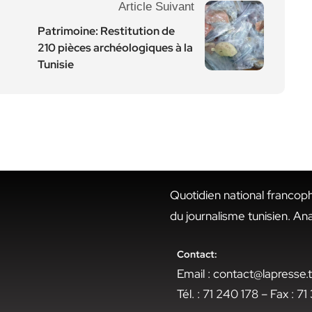
Article Suivant
Patrimoine: Restitution de
210 pièces archéologiques à la
Tunisie
Quotidien national francop
du journalisme tunisien. An
Contact:
Email : contact@lapresse
Tél. : 71 240 178 – Fax : 7