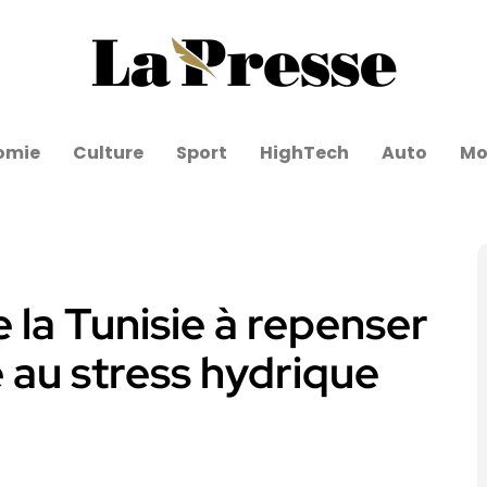
omie
Culture
Sport
HighTech
Auto
Mo
la Tunisie à repenser
e au stress hydrique