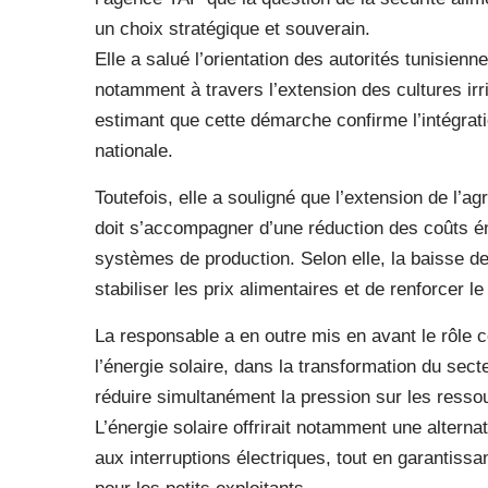
un choix stratégique et souverain.
Elle a salué l’orientation des autorités tunisienn
notamment à travers l’extension des cultures irri
estimant que cette démarche confirme l’intégratio
nationale.
Toutefois, elle a souligné que l’extension de l’a
doit s’accompagner d’une réduction des coûts éne
systèmes de production. Selon elle, la baisse des
stabiliser les prix alimentaires et de renforcer 
La responsable a en outre mis en avant le rôle c
l’énergie solaire, dans la transformation du sect
réduire simultanément la pression sur les resso
L’énergie solaire offrirait notamment une alterna
aux interruptions électriques, tout en garantissan