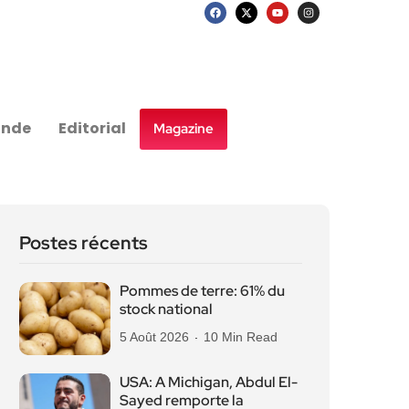
nde
Editorial
Magazine
Postes récents
Pommes de terre: 61% du
stock national
5 Août 2026
10 Min Read
USA: A Michigan, Abdul El-
Sayed remporte la