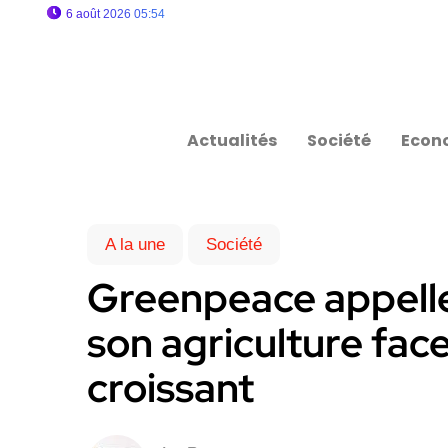
6 août 2026 05:54
Actualités
Société
Econ
A la une
Société
Greenpeace appelle 
son agriculture fac
croissant