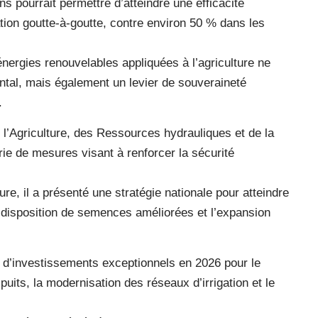
ns pourrait permettre d’atteindre une efficacité
gation goutte-à-goutte, contre environ 50 % dans les
énergies renouvelables appliquées à l’agriculture ne
tal, mais également un levier de souveraineté
.
e l’Agriculture, des Ressources hydrauliques et de la
e de mesures visant à renforcer la sécurité
ure, il a présenté une stratégie nationale pour atteindre
à disposition de semences améliorées et l’expansion
d’investissements exceptionnels en 2026 pour le
puits, la modernisation des réseaux d’irrigation et le