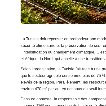
La Tunisie doit repenser en profondeur son modèle
sécurité alimentaire et la préservation de ses 
l’intensification du changement climatique. C’e
et Afrique du Nord, qui appelle à une transition
Selon l’organisation, la Tunisie fait face à une 
que le secteur agricole consomme plus de 75 % d
élevés de la région. Parallèlement, les ressour
environ 470 m³ par an, en dessous du seuil inter
Dans ce contexte, la responsable des campagn
l’agence TAP que la question de la sécurité alim