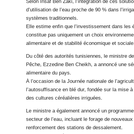
Selon Insaf Ben Zaki, l’intégration de ces solutio
d’utilisation de l’eau proche de 90 % dans l’irri
systèmes traditionnels.
Elle estime enfin que l’investissement dans les 
constitue pas uniquement un choix environnemen
alimentaire et de stabilité économique et sociale
Du côté des autorités tunisiennes, le ministre d
Pêche, Ezzedine Ben Cheikh, a annoncé une séri
alimentaire du pays.
À l’occasion de la Journée nationale de l’agricult
l’autosuffisance en blé dur, fondée sur la mise 
des cultures céréalières irriguées.
Le ministre a également annoncé un programme 
secteur de l’eau, incluant le forage de nouveaux 
renforcement des stations de dessalement.