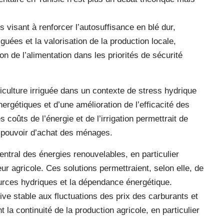
es visant à renforcer l’autosuffisance en blé dur,
guées et la valorisation de la production locale,
n de l’alimentation dans les priorités de sécurité
griculture irriguée dans un contexte de stress hydrique
rgétiques et d’une amélioration de l’efficacité des
 coûts de l’énergie et de l’irrigation permettrait de
le pouvoir d’achat des ménages.
entral des énergies renouvelables, en particulier
eur agricole. Ces solutions permettraient, selon elle, de
urces hydriques et la dépendance énergétique.
tive stable aux fluctuations des prix des carburants et
t la continuité de la production agricole, en particulier