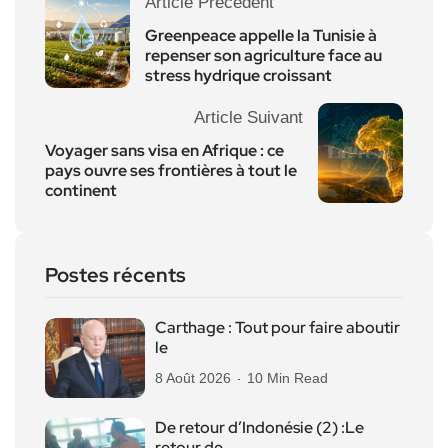
Article Précédent
Greenpeace appelle la Tunisie à
repenser son agriculture face au
stress hydrique croissant
Article Suivant
Voyager sans visa en Afrique : ce
pays ouvre ses frontières à tout le
continent
Postes récents
Carthage : Tout pour faire aboutir
le
8 Août 2026
10 Min Read
De retour d’Indonésie (2) :Le
retour de