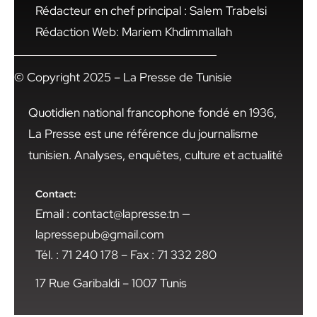
Rédacteur en chef principal : Salem Trabelsi
Rédaction Web: Mariem Khdimmallah
© Copyright 2025 – La Presse de Tunisie
Quotidien national francophone fondé en 1936,
La Presse est une référence du journalisme
tunisien. Analyses, enquêtes, culture et actualité
Contact:
Email : contact@lapresse.tn —
lapressepub@gmail.com
Tél. : 71 240 178 – Fax : 71 332 280
17 Rue Garibaldi – 1007 Tunis