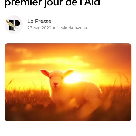
premier jour de l’Aid
La Presse
27 mai 2026
1 min de lecture