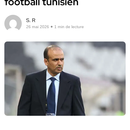
football tunisien
S. R
26 mai 2026
1 min de lecture