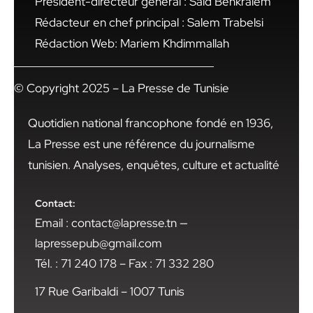
Président-directeur général : Said Benkraiem
Rédacteur en chef principal : Salem Trabelsi
Rédaction Web: Mariem Khdimmallah
© Copyright 2025 – La Presse de Tunisie
Quotidien national francophone fondé en 1936,
La Presse est une référence du journalisme
tunisien. Analyses, enquêtes, culture et actualité
Contact:
Email : contact@lapresse.tn —
lapressepub@gmail.com
Tél. : 71 240 178 – Fax : 71 332 280
17 Rue Garibaldi – 1007 Tunis