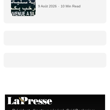
9 Août 2026
10 Min Read