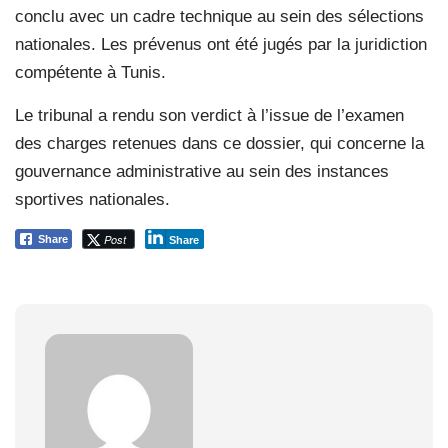
conclu avec un cadre technique au sein des sélections
nationales. Les prévenus ont été jugés par la juridiction
compétente à Tunis.
Le tribunal a rendu son verdict à l’issue de l’examen
des charges retenues dans ce dossier, qui concerne la
gouvernance administrative au sein des instances
sportives nationales.
Post
Share
Share