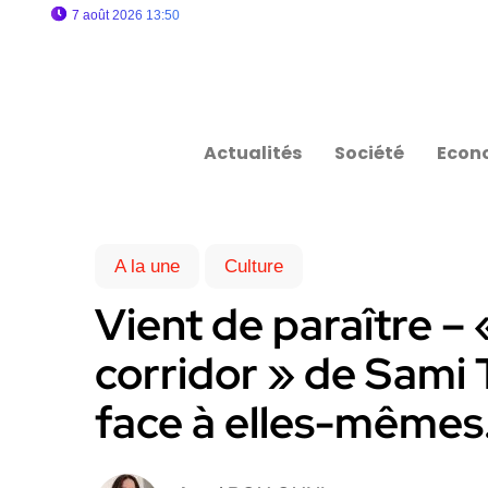
7 août 2026 13:50
Actualités
Société
Econ
A la une
Culture
Vient de paraître – 
corridor » de Sami 
face à elles-mêmes