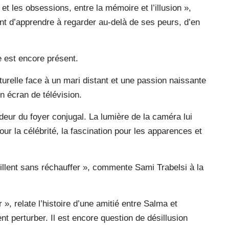
et les obsessions, entre la mémoire et l’illusion »,
nt d’apprendre à regarder au-delà de ses peurs, d’en
e est encore présent.
urelle face à un mari distant et une passion naissante
un écran de télévision.
oideur du foyer conjugal. La lumière de la caméra lui
t pour la célébrité, la fascination pour les apparences et
brillent sans réchauffer », commente Sami Trabelsi à la
 », relate l’histoire d’une amitié entre Salma et
 perturber. Il est encore question de désillusion