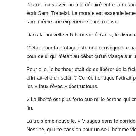
l’autre, mais avec un moi déchiré entre la raison 
écrit Sami Trabelsi. La morale est essentielleme
faire même une expérience constructive.
Dans la nouvelle « Rihem sur écran », le divorc
C’était pour la protagoniste une conséquence nat
pour celui qui n’était au début qu’un visage sur 
Pour elle, le bonheur était de se libérer de la fr
offrirait-elle un soleil ? Ce récit critique l’attrai
les « faux rêves » destructeurs.
« La liberté est plus forte que mille écrans qui 
fin.
La troisième nouvelle, « Visages dans le corridor
Nesrine, qu’une passion pour un seul homme vient