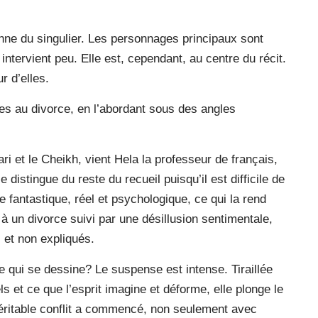
onne du singulier. Les personnages principaux sont
ntervient peu. Elle est, cependant, au centre du récit.
r d’elles.
tes au divorce, en l’abordant sous des angles
ri et le Cheikh, vient Hela la professeur de français,
 distingue du reste du recueil puisqu’il est difficile de
e fantastique, réel et psychologique, ce qui la rend
 à un divorce suivi par une désillusion sentimentale,
et non expliqués.
ue qui se dessine? Le suspense est intense. Tiraillée
els et ce que l’esprit imagine et déforme, elle plonge le
e véritable conflit a commencé, non seulement avec