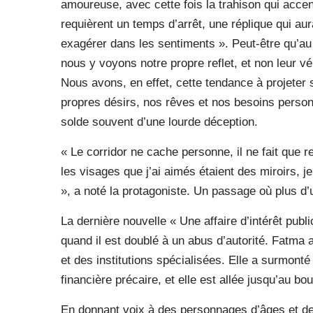
amoureuse, avec cette fois la trahison qui acce
requièrent un temps d’arrêt, une réplique qui au
exagérer dans les sentiments ». Peut-être qu’a
nous y voyons notre propre reflet, et non leur vé
Nous avons, en effet, cette tendance à projet
propres désirs, nos rêves et nos besoins person
solde souvent d’une lourde déception.
« Le corridor ne cache personne, il ne fait que r
les visages que j’ai aimés étaient des miroirs,
», a noté la protagoniste. Un passage où plus d’
La dernière nouvelle « Une affaire d’intérêt publ
quand il est doublé à un abus d’autorité. Fatma 
et des institutions spécialisées. Elle a surmonté l
financière précaire, et elle est allée jusqu’au bo
En donnant voix à des personnages d’âges et de 