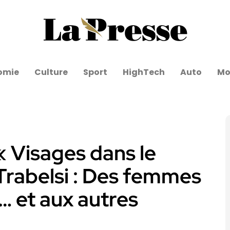
omie
Culture
Sport
HighTech
Auto
Mo
« Visages dans le
Trabelsi : Des femmes
… et aux autres