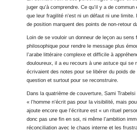
juger qu’à comprendre. Ce qu’il y a de commun en
que leur fragilité n’est ni un défaut ni une limite.
de position marquent des points de non-retour d
Loin de se vouloir un donneur de leçon au sens f
philosophique pour rendre le message plus émouv
l’arabe littéraire complexe et difficile à appréh
douloureux, il a eu recours à une astuce qui se 
écrivaient des notes pour se libérer du poids de
question et surtout pour se reconstruire.
Dans la quatrième de couverture, Sami Trabelsi re
« l’homme n’écrit pas pour la visibilité, mais pour
ajoute encore que l’écriture est « un rituel pers
donc pas une fin en soi, ni même l’ambition im
réconciliation avec le chaos interne et les frustr