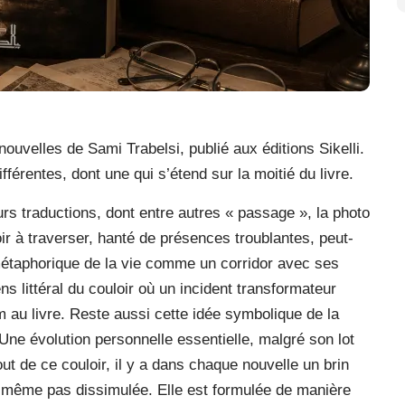
ouvelles de Sami Trabelsi, publié aux éditions Sikelli.
férentes, dont une qui s’étend sur la moitié du livre.
s traductions, dont entre autres « passage », la photo
oir à traverser, hanté de présences troublantes, peut-
 métaphorique de la vie comme un corridor avec ses
s littéral du couloir où un incident transformateur
 au livre. Reste aussi cette idée symbolique de la
. Une évolution personnelle essentielle, malgré son lot
ut de ce couloir, il y a dans chaque nouvelle un brin
t même pas dissimulée. Elle est formulée de manière