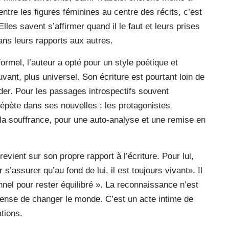
tre les figures féminines au centre des récits, c’est
 Elles savent s’affirmer quand il le faut et leurs prises
ans leurs rapports aux autres.
ormel, l’auteur a opté pour un style poétique et
ant, plus universel. Son écriture est pourtant loin de
ender. Pour les passages introspectifs souvent
répète dans ses nouvelles : les protagonistes
 la souffrance, pour une auto-analyse et une remise en
vient sur son propre rapport à l’écriture. Pour lui,
 s’assurer qu’au fond de lui, il est toujours vivant». Il
onnel pour rester équilibré ». La reconnaissance n’est
mense de changer le monde. C’est un acte intime de
ations.