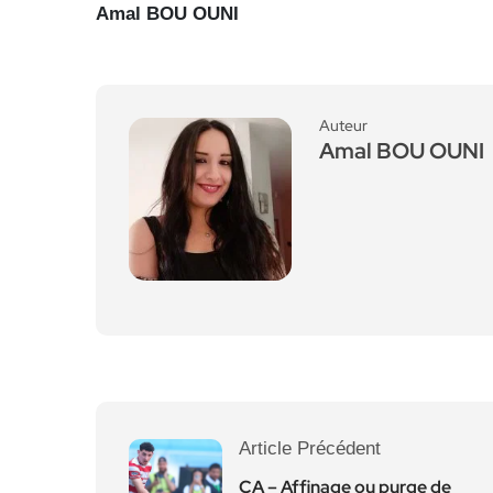
Amal BOU OUNI
Auteur
Amal BOU OUNI
Article Précédent
CA – Affinage ou purge de