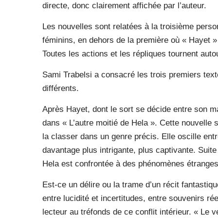
directe, donc clairement affichée par l’auteur.
Les nouvelles sont relatées à la troisième pers
féminins, en dehors de la première où « Hayet » i
Toutes les actions et les répliques tournent autou
Sami Trabelsi a consacré les trois premiers tex
différents.
Après Hayet, dont le sort se décide entre son ma
dans « L’autre moitié de Hela ». Cette nouvelle se
la classer dans un genre précis. Elle oscille entr
davantage plus intrigante, plus captivante. Suite
Hela est confrontée à des phénomènes étranges 
Est-ce un délire ou la trame d’un récit fantastiq
entre lucidité et incertitudes, entre souvenirs ré
lecteur au tréfonds de ce conflit intérieur. « L