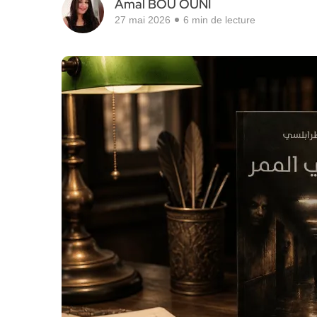
Amal BOU OUNI
27 mai 2026
6 min de lecture