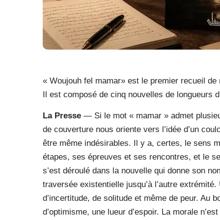
« Woujouh fel mamar» est le premier recueil de n
Il est composé de cinq nouvelles de longueurs dif
La Presse
— Si le mot « mamar » admet plusieur
de couverture nous oriente vers l’idée d’un coul
être même indésirables. Il y a, certes, le sens
étapes, ses épreuves et ses rencontres, et le sen
s’est déroulé dans la nouvelle qui donne son nom
traversée existentielle jusqu’à l’autre extrémité
d’incertitude, de solitude et même de peur. Au bo
d’optimisme, une lueur d’espoir. La morale n’es