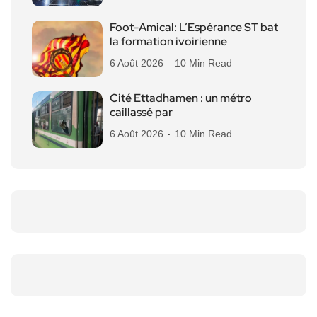
Foot-Amical: L’Espérance ST bat
la formation ivoirienne
6 Août 2026
10 Min Read
Cité Ettadhamen : un métro
caillassé par
6 Août 2026
10 Min Read