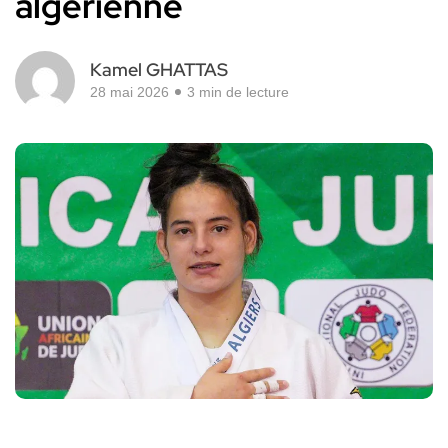
algérienne
Kamel GHATTAS
28 mai 2026
3 min de lecture