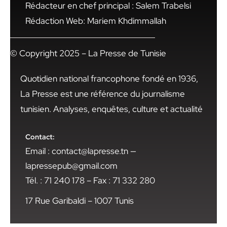
Rédacteur en chef principal : Salem Trabelsi
Rédaction Web: Mariem Khdimmallah
© Copyright 2025 – La Presse de Tunisie
Quotidien national francophone fondé en 1936,
La Presse est une référence du journalisme
tunisien. Analyses, enquêtes, culture et actualité
Contact:
Email : contact@lapresse.tn —
lapressepub@gmail.com
Tél. : 71 240 178 – Fax : 71 332 280
17 Rue Garibaldi – 1007 Tunis