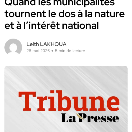
Quand les municipalités
tournent le dos à la nature
et à l’intérêt national
Leith LAKHOUA
28 mai 2026
5 min de lecture