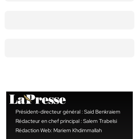
Président-directeur général : Said Benkraiem
Rédacteur en chef principal : Salem Trabelsi
Rédaction Web: Mariem Khdimmallah