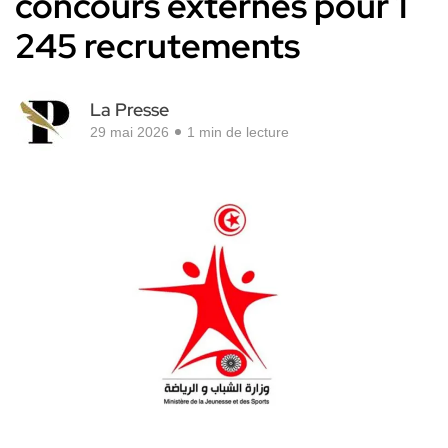
concours externes pour 1
245 recrutements
La Presse
29 mai 2026
1 min de lecture