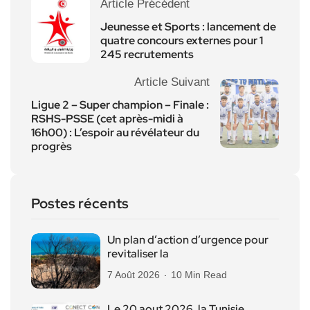
Article Précédent
Jeunesse et Sports : lancement de
quatre concours externes pour 1
245 recrutements
Article Suivant
Ligue 2 – Super champion – Finale :
RSHS-PSSE (cet après-midi à
16h00) : L’espoir au révélateur du
progrès
Postes récents
Un plan d’action d’urgence pour
revitaliser la
7 Août 2026
10 Min Read
Le 20 aout 2026, la Tunisie