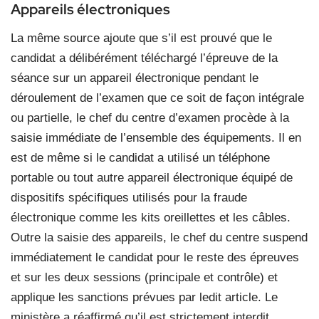
Appareils électroniques
La même source ajoute que s’il est prouvé que le
candidat a délibérément téléchargé l’épreuve de la
séance sur un appareil électronique pendant le
déroulement de l’examen que ce soit de façon intégrale
ou partielle, le chef du centre d’examen procède à la
saisie immédiate de l’ensemble des équipements. Il en
est de même si le candidat a utilisé un téléphone
portable ou tout autre appareil électronique équipé de
dispositifs spécifiques utilisés pour la fraude
électronique comme les kits oreillettes et les câbles.
Outre la saisie des appareils, le chef du centre suspend
immédiatement le candidat pour le reste des épreuves
et sur les deux sessions (principale et contrôle) et
applique les sanctions prévues par ledit article. Le
ministère a réaffirmé qu’il est strictement interdit