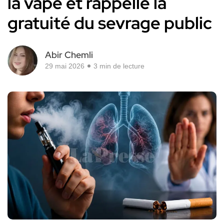
la vape et rappelle la
gratuité du sevrage public
Abir Chemli
29 mai 2026
3 min de lecture