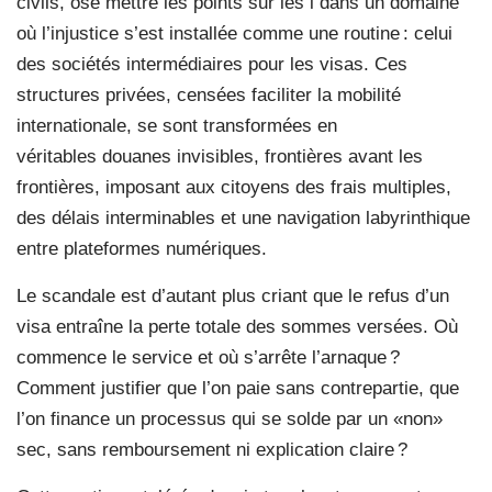
civils, ose mettre les points sur les i dans un domaine
où l’injustice s’est installée comme une routine : celui
des sociétés intermédiaires pour les visas. Ces
structures privées, censées faciliter la mobilité
internationale, se sont transformées en
véritables douanes invisibles, frontières avant les
frontières, imposant aux citoyens des frais multiples,
des délais interminables et une navigation labyrinthique
entre plateformes numériques.
Le scandale est d’autant plus criant que le refus d’un
visa entraîne la perte totale des sommes versées. Où
commence le service et où s’arrête l’arnaque ?
Comment justifier que l’on paie sans contrepartie, que
l’on finance un processus qui se solde par un «non»
sec, sans remboursement ni explication claire ?