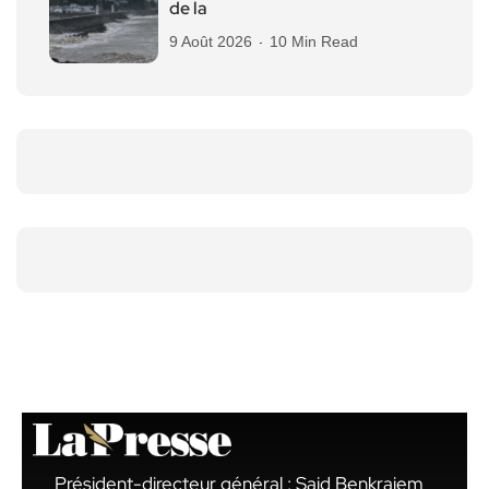
de la
9 Août 2026
10 Min Read
Président-directeur général : Said Benkraiem