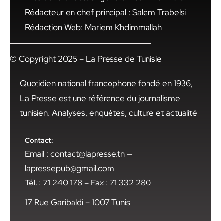
Rédacteur en chef principal : Salem Trabelsi
Rédaction Web: Mariem Khdimmallah
© Copyright 2025 – La Presse de Tunisie
Quotidien national francophone fondé en 1936,
La Presse est une référence du journalisme
tunisien. Analyses, enquêtes, culture et actualité
Contact:
Email : contact@lapresse.tn —
lapressepub@gmail.com
Tél. : 71 240 178 – Fax : 71 332 280
17 Rue Garibaldi – 1007 Tunis