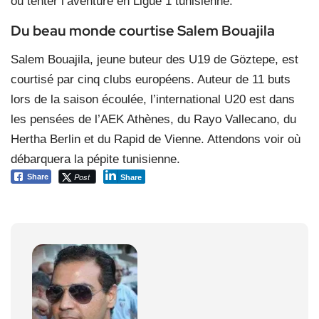
ou tenter l’aventure en Ligue 1 tunisienne.
Du beau monde courtise Salem Bouajila
Salem Bouajila, jeune buteur des U19 de Göztepe, est
courtisé par cinq clubs européens. Auteur de 11 buts
lors de la saison écoulée, l’international U20 est dans
les pensées de l’AEK Athènes, du Rayo Vallecano, du
Hertha Berlin et du Rapid de Vienne. Attendons voir où
débarquera la pépite tunisienne.
Post
Share
Share