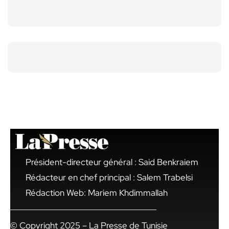
Président-directeur général : Said Benkraiem
Rédacteur en chef principal : Salem Trabelsi
Rédaction Web: Mariem Khdimmallah
© Copyright 2025 – La Presse de Tunisie