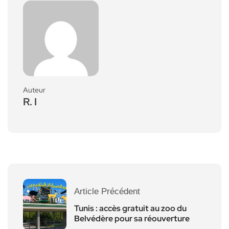
Auteur
R. I
Article Précédent
Tunis : accès gratuit au zoo du
Belvédère pour sa réouverture