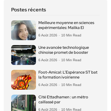
Postes récents
Meilleure moyenne en sciences
expérimentales: Malika El
6 Août 2026
10 Min Read
Une avancée technologique
chinoise promet de booster
6 Août 2026
10 Min Read
Foot-Amical: L’Espérance ST bat
la formation ivoirienne
6 Août 2026
10 Min Read
Cité Ettadhamen : un métro
caillassé par
6 Août 2026
10 Min Read