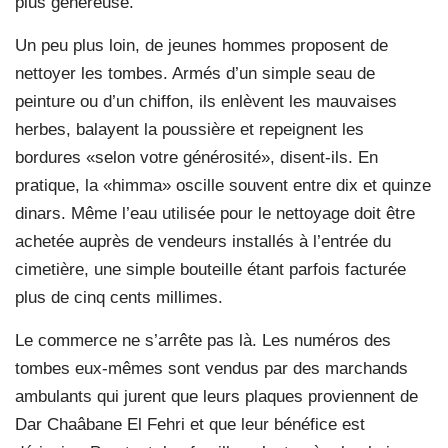
plus généreuse.
Un peu plus loin, de jeunes hommes proposent de
nettoyer les tombes. Armés d’un simple seau de
peinture ou d’un chiffon, ils enlèvent les mauvaises
herbes, balayent la poussière et repeignent les
bordures «selon votre générosité», disent-ils. En
pratique, la «himma» oscille souvent entre dix et quinze
dinars. Même l’eau utilisée pour le nettoyage doit être
achetée auprès de vendeurs installés à l’entrée du
cimetière, une simple bouteille étant parfois facturée
plus de cinq cents millimes.
Le commerce ne s’arrête pas là. Les numéros des
tombes eux-mêmes sont vendus par des marchands
ambulants qui jurent que leurs plaques proviennent de
Dar Chaâbane El Fehri et que leur bénéfice est