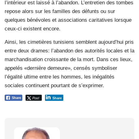
l’intérieur est laissé à l’abandon. L’entretien des tombes
repose alors sur les familles des défunts ou sur
quelques bénévoles et associations caritatives lorsque
ceux-ci existent encore.
Ainsi, les cimetières tunisiens semblent aujourd’hui pris
entre deux drames: l’abandon des autorités locales et la
marchandisation croissante de la mort. Dans ces lieux,
appelés «dernière demeure», censés symboliser
l’égalité ultime entre les hommes, les inégalités
sociales continuent pourtant de s’exprimer.
Post
Share
Share