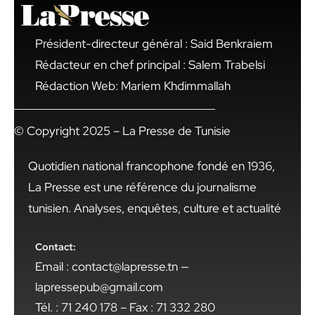
Président-directeur général : Said Benkraiem
Rédacteur en chef principal : Salem Trabelsi
Rédaction Web: Mariem Khdimmallah
© Copyright 2025 – La Presse de Tunisie
Quotidien national francophone fondé en 1936,
La Presse est une référence du journalisme
tunisien. Analyses, enquêtes, culture et actualité
Contact:
Email : contact@lapresse.tn —
lapressepub@gmail.com
Tél. : 71 240 178 – Fax : 71 332 280