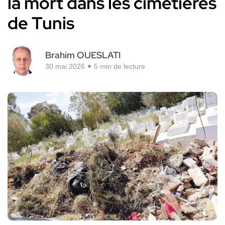
la mort dans les cimetières
de Tunis
Brahim OUESLATI
30 mai 2026
5 min de lecture