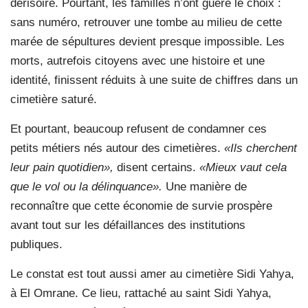
dérisoire. Pourtant, les familles n’ont guère le choix :
sans numéro, retrouver une tombe au milieu de cette
marée de sépultures devient presque impossible. Les
morts, autrefois citoyens avec une histoire et une
identité, finissent réduits à une suite de chiffres dans un
cimetière saturé.
Et pourtant, beaucoup refusent de condamner ces
petits métiers nés autour des cimetières.
«Ils cherchent
leur pain quotidien»,
disent certains.
«Mieux vaut cela
que le vol ou la délinquance».
Une manière de
reconnaître que cette économie de survie prospère
avant tout sur les défaillances des institutions
publiques.
Le constat est tout aussi amer au cimetière Sidi Yahya,
à El Omrane. Ce lieu, rattaché au saint Sidi Yahya,