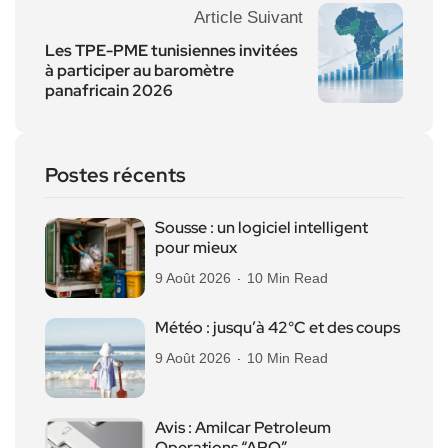
Article Suivant
Les TPE-PME tunisiennes invitées
à participer au baromètre
panafricain 2026
Postes récents
Sousse : un logiciel intelligent
pour mieux
9 Août 2026
10 Min Read
Météo : jusqu’à 42°C et des coups
9 Août 2026
10 Min Read
Avis : Amilcar Petroleum
Operations “APO”