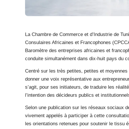
La Chambre de Commerce et d’Industrie de Tun
Consulaires Africaines et Francophones (CPCCAF
Baromètre des entreprises africaines et francop
conduite simultanément dans dix-huit pays du co
Centré sur les très petites, petites et moyenn
donner une voix représentative aux entrepreneu
s’agit, pour ses initiateurs, de traduire les réa
l’intention des décideurs publics et institutionnel
Selon une publication sur les réseaux sociaux de
vivement appelés à participer à cette consultatio
les orientations retenues pour soutenir le tissu 