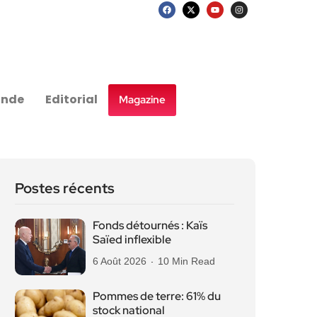
nde
Editorial
Magazine
Postes récents
Fonds détournés : Kaïs
Saïed inflexible
6 Août 2026
10 Min Read
Pommes de terre: 61% du
stock national