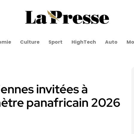
omie
Culture
Sport
HighTech
Auto
Mo
ennes invitées à
mètre panafricain 2026