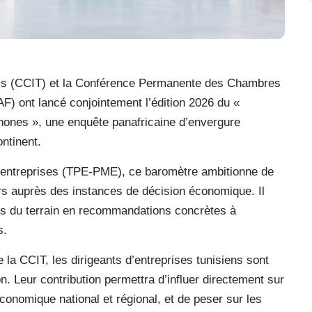
is (CCIT) et la Conférence Permanente des Chambres
) ont lancé conjointement l’édition 2026 du «
hones », une enquête panafricaine d’envergure
ntinent.
es entreprises (TPE-PME), ce baromètre ambitionne de
rs auprès des instances de décision économique. Il
lités du terrain en recommandations concrètes à
s.
 la CCIT, les dirigeants d’entreprises tunisiens sont
n. Leur contribution permettra d’influer directement sur
économique national et régional, et de peser sur les