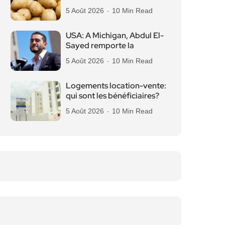
5 Août 2026
10 Min Read
USA: A Michigan, Abdul El-
Sayed remporte la
5 Août 2026
10 Min Read
Logements location-vente:
qui sont les bénéficiaires?
5 Août 2026
10 Min Read