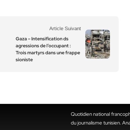
Article Suivant
Gaza – Intensification ds
agressions de l’occupant :
Trois martyrs dans une frappe
sioniste
Quotidien national francop
du journalisme tunisien. An