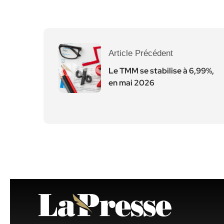
Article Précédent
Le TMM se stabilise à 6,99%,
en mai 2026