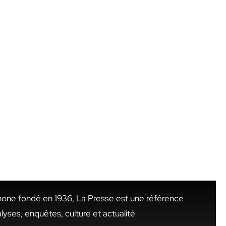
hone fondé en 1936, La Presse est une référence
alyses, enquêtes, culture et actualité