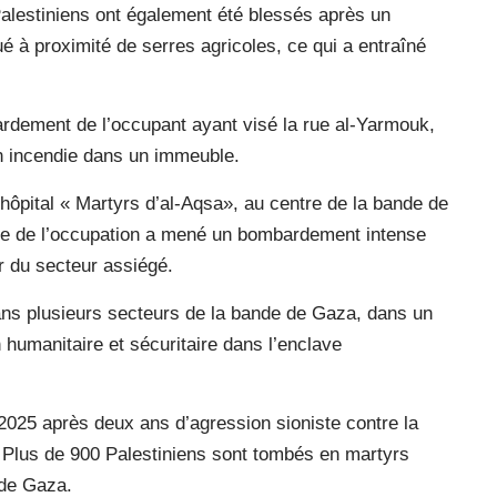
alestiniens ont également été blessés après un
é à proximité de serres agricoles, ce qui a entraîné
dement de l’occupant ayant visé la rue al-Yarmouk,
un incendie dans un immeuble.
’hôpital « Martyrs d’al-Aqsa», au centre de la bande de
erie de l’occupation a mené un bombardement intense
r du secteur assiégé.
ns plusieurs secteurs de la bande de Gaza, dans un
n humanitaire et sécuritaire dans l’enclave
 2025 après deux ans d’agression sioniste contre la
 Plus de 900 Palestiniens sont tombés en martyrs
 de Gaza.