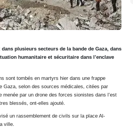
dans plusieurs secteurs de la bande de Gaza, dans
tuation humanitaire et sécuritaire dans l’enclave
ens sont tombés en martyrs hier dans une frappe
de Gaza, selon des sources médicales, citées par
e menée par un drone des forces sionistes dans l’est
tres blessés, ont-elles ajouté.
isé un rassemblement de civils sur la place Al-
 ville.