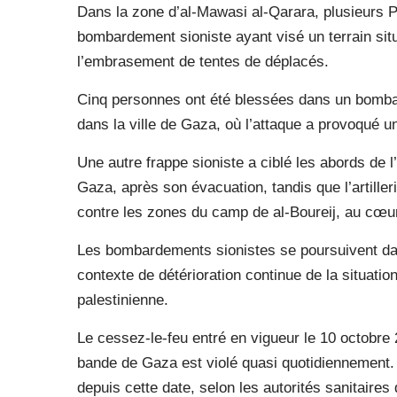
Dans la zone d’al-Mawasi al-Qarara, plusieurs P
bombardement sioniste ayant visé un terrain situ
l’embrasement de tentes de déplacés.
Cinq personnes ont été blessées dans un bombar
dans la ville de Gaza, où l’attaque a provoqué 
Une autre frappe sioniste a ciblé les abords de l
Gaza, après son évacuation, tandis que l’artill
contre les zones du camp de al-Boureij, au cœu
Les bombardements sionistes se poursuivent da
contexte de détérioration continue de la situatio
palestinienne.
Le cessez-le-feu entré en vigueur le 10 octobre
bande de Gaza est violé quasi quotidiennement.
depuis cette date, selon les autorités sanitaires