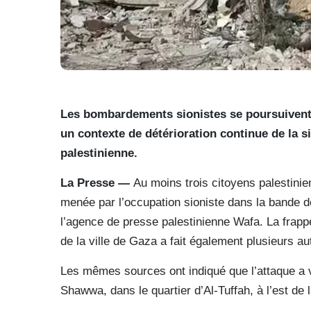
Les bombardements sionistes se poursuivent 
un contexte de détérioration continue de la si
palestinienne.
La Presse —
Au moins trois citoyens palestini
menée par l’occupation sioniste dans la bande 
l’agence de presse palestinienne Wafa. La frapp
de la ville de Gaza a fait également plusieurs au
Les mêmes sources ont indiqué que l’attaque a v
Shawwa, dans le quartier d’Al-Tuffah, à l’est de la