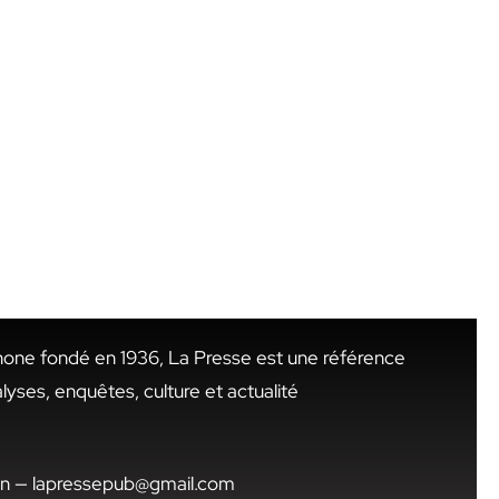
hone fondé en 1936, La Presse est une référence
alyses, enquêtes, culture et actualité
.tn — lapressepub@gmail.com