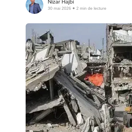
Nizar Hajbi
30 mai 2026
2 min de lecture