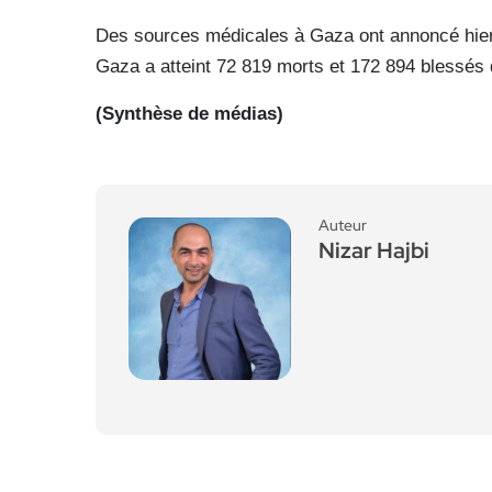
Des sources médicales à Gaza ont annoncé hier 
Gaza a atteint 72 819 morts et 172 894 blessés d
(Synthèse de médias)
Auteur
Nizar Hajbi