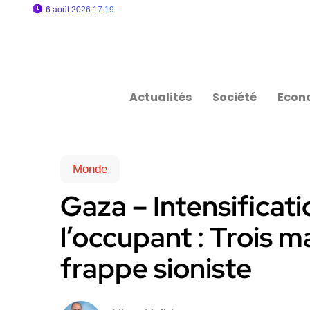
6 août 2026 17:19
Actualités
Société
Econ
Monde
Gaza – Intensificat
l’occupant : Trois 
frappe sioniste