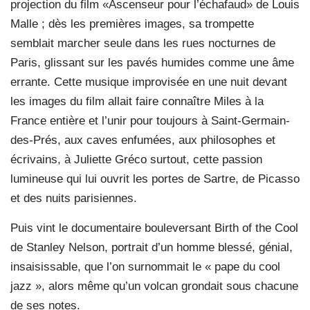
projection du film «Ascenseur pour l’échafaud» de Louis
Malle ; dès les premières images, sa trompette
semblait marcher seule dans les rues nocturnes de
Paris, glissant sur les pavés humides comme une âme
errante. Cette musique improvisée en une nuit devant
les images du film allait faire connaître Miles à la
France entière et l’unir pour toujours à Saint-Germain-
des-Prés, aux caves enfumées, aux philosophes et
écrivains, à Juliette Gréco surtout, cette passion
lumineuse qui lui ouvrit les portes de Sartre, de Picasso
et des nuits parisiennes.
Puis vint le documentaire bouleversant Birth of the Cool
de Stanley Nelson, portrait d’un homme blessé, génial,
insaisissable, que l’on surnommait le « pape du cool
jazz », alors même qu’un volcan grondait sous chacune
de ses notes.