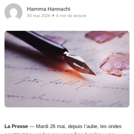
Hamma Hannachi
30 mai 2026
4 min de lecture
La Presse
—
Mardi 26 mai, depuis l’aube, les ondes