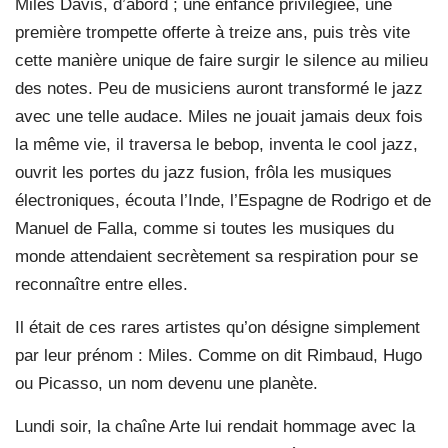
Miles Davis, d’abord ; une enfance privilégiée, une
première trompette offerte à treize ans, puis très vite
cette manière unique de faire surgir le silence au milieu
des notes. Peu de musiciens auront transformé le jazz
avec une telle audace. Miles ne jouait jamais deux fois
la même vie, il traversa le bebop, inventa le cool jazz,
ouvrit les portes du jazz fusion, frôla les musiques
électroniques, écouta l’Inde, l’Espagne de Rodrigo et de
Manuel de Falla, comme si toutes les musiques du
monde attendaient secrètement sa respiration pour se
reconnaître entre elles.
Il était de ces rares artistes qu’on désigne simplement
par leur prénom : Miles. Comme on dit Rimbaud, Hugo
ou Picasso, un nom devenu une planète.
Lundi soir, la chaîne Arte lui rendait hommage avec la