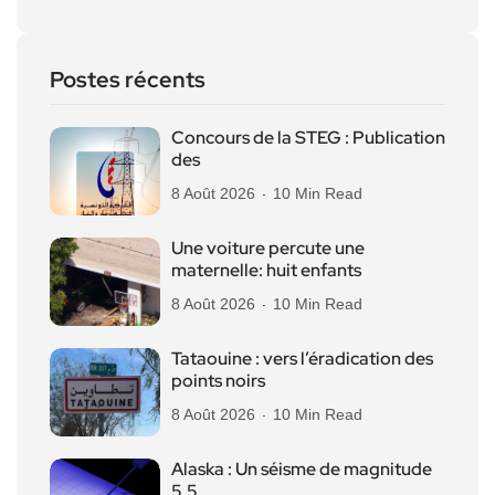
Postes récents
Concours de la STEG : Publication
des
8 Août 2026
10 Min Read
Une voiture percute une
maternelle: huit enfants
8 Août 2026
10 Min Read
Tataouine : vers l’éradication des
points noirs
8 Août 2026
10 Min Read
Alaska : Un séisme de magnitude
5,5