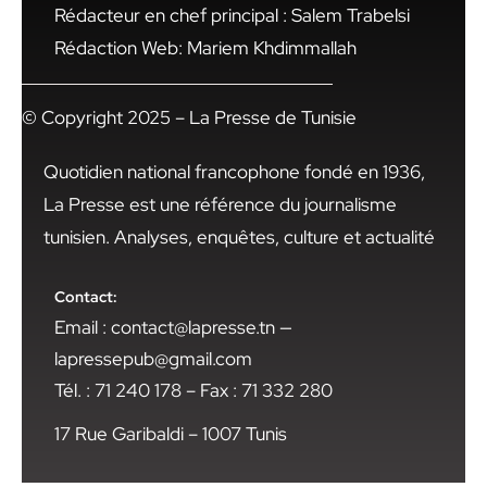
Rédacteur en chef principal : Salem Trabelsi
Rédaction Web: Mariem Khdimmallah
© Copyright 2025 – La Presse de Tunisie
Quotidien national francophone fondé en 1936,
La Presse est une référence du journalisme
tunisien. Analyses, enquêtes, culture et actualité
Contact:
Email : contact@lapresse.tn —
lapressepub@gmail.com
Tél. : 71 240 178 – Fax : 71 332 280
17 Rue Garibaldi – 1007 Tunis