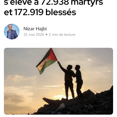
s’élève à 72.938 martyrs
et 172.919 blessés
Nizar Hajbi
31 mai 2026
2 min de lecture