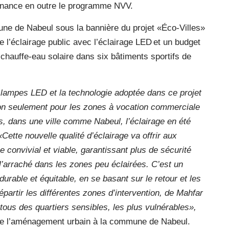
finance en outre le programme NVV.
une de Nabeul sous la bannière du projet «Éco-Villes»
 l’éclairage public avec l’éclairage LED et un budget
 chauffe-eau solaire dans six bâtiments sportifs de
es lampes LED et la technologie adoptée dans ce projet
non seulement pour les zones à vocation commerciale
s, dans une ville comme Nabeul, l’éclairage en été
«Cette nouvelle qualité d’éclairage va offrir aux
convivial et viable, garantissant plus de sécurité
’arraché dans les zones peu éclairées. C’est un
urable et équitable, en se basant sur le retour et les
partir les différentes zones d’intervention, de Mahfar
tous des quartiers sensibles, les plus vulnérables»,
e de l’aménagement urbain à la commune de Nabeul.