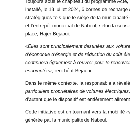
Toujours sous le chapiteau du programme Acte, l
installé, le 18 juillet 2024, 6 bornes de recharg
stratégiques tels que le siège de la municipalité
et l’entrepôt municipal de Nabeul, selon la sous
place, Hajer Bejaoui.
«Elles sont principalement destinées aux voitu
d’économie d’énergie et de réduction du coût él
continuera également à œuvrer pour le renouvellem
escomptée»
, renchérit Bejaoui.
Dans le même contexte, la responsable a révél
particuliers propriétaires de voitures électrique
d’autant que le dispositif est entièrement aliment
Cette initiative est un tournant vers la mobilité
générée pat la municipalité de Nabeul.