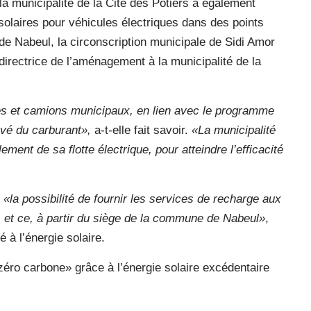
a municipalité de la Cité des Potiers a également
e solaires pour véhicules électriques dans des points
 de Nabeul, la circonscription municipale de Sidi Amor
-directrice de l’aménagement à la municipalité de la
res et camions municipaux, en lien avec le programme
evé du carburant»,
a-t-elle fait savoir.
«La municipalité
ent de sa flotte électrique, pour atteindre l’efficacité
é
«la possibilité de fournir les services de recharge aux
s, et ce, à partir du siège de la commune de Nabeul»
,
é à l’énergie solaire.
 «zéro carbone» grâce à l’énergie solaire excédentaire