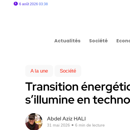
6 août 2026 03:38
Actualités
Société
Econ
A la une
Société
Transition énergéti
s’illumine en techn
Abdel Aziz HALI
31 mai 2026
6 min de lecture