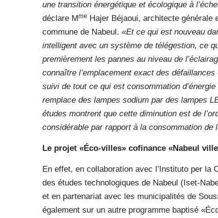
une transition énergétique et écologique à l’éche
me
déclare M
Hajer Béjaoui, architecte générale 
commune de Nabeul.
«Et ce qui est nouveau dan
intelligent avec un système de télégestion, ce 
premièrement les pannes au niveau de l’éclairag
connaître l’emplacement exact des défaillances e
suivi de tout ce qui est consommation d’énergie 
remplace des lampes sodium par des lampes LED
études montrent que cette diminution est de l’ord
considérable par rapport à la consommation de la
Le projet «Éco-villes» cofinance «Nabeul ville
En effet, en collaboration avec l’Instituto per la
des études technologiques de Nabeul (Iset-Nabeul
et en partenariat avec les municipalités de Sou
également sur un autre programme baptisé «Éco-vi