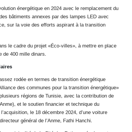
olution énergétique en 2024 avec le remplacement du
 et des bâtiments annexes par des lampes LED avec
 sur la voie des efforts aspirant à la transition
ns le cadre du projet «Éco-villes», à mettre en place
 de 400 mille dinars.
laires
assez rodée en termes de transition énergétique
liance des communes pour la transition énergétique»
lusieurs régions de Tunisie, avec la contribution de
(Anme), et le soutien financier et technique du
 l’acquisition, le 18 décembre 2024, d’une voiture
 directeur général de l’Anme, Fathi Hanchi.