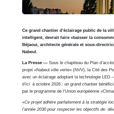
Ce grand chantier d’éclairage public de la vil
intelligent, devrait faire «baisser la consom
Béjaoui, architecte générale et sous-directr
Nabeul.
La Presse —
Sous le chapiteau du Plan d’accès 
projet «Nabeul ville verte» (NVV), la Cité des P
avec un éclairage adoptant la technologie LED —
d’ici
à octobre 2026 : un grand chantier bénéfici
par le programme de l’Union européenne «Climat
«Ce projet adhère parfaitement à la stratégie lo
l’année 2030 pour respecter les objectifs de
dév