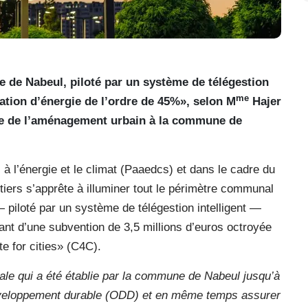
le de Nabeul, piloté par un système de télégestion
me
mation d’énergie de l’ordre de 45%», selon M
Hajer
ice de l’aménagement urbain à la commune de
à l’énergie et le climat (Paaedcs) et dans le cadre du
otiers s’apprête à illuminer tout le périmètre communal
 piloté par un système de télégestion intelligent —
ant d’une subvention de 3,5 millions d’euros octroyée
e for cities» (C4C).
cale qui a été établie par la commune de Nabeul jusqu’à
eloppement durable (ODD) et en même temps assurer