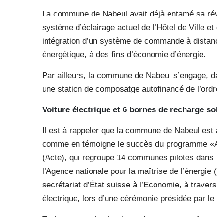
La commune de Nabeul avait déjà entamé sa rév
système d’éclairage actuel de l’Hôtel de Ville
intégration d’un système de commande à distance,
énergétique, à des fins d’économie d’énergie.
Par ailleurs, la commune de Nabeul s’engage, da
une station de composatge autofinancé de l’ordre
Voiture électrique et 6 bornes de recharge so
Il est à rappeler que la commune de Nabeul est 
comme en témoigne le succès du programme «Al
(Acte), qui regroupe 14 communes pilotes dans p
l’Agence nationale pour la maîtrise de l’énergie 
secrétariat d’État suisse à l’Economie, à travers
électrique, lors d’une cérémonie présidée par le