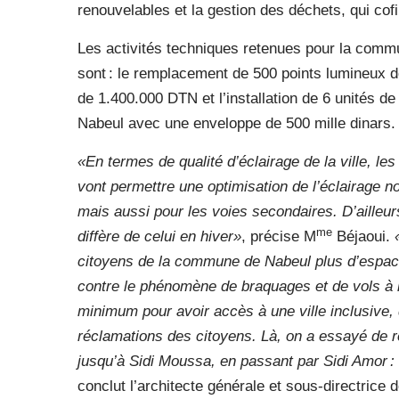
renouvelables et la gestion des déchets, qui co
Les activités techniques retenues pour la comm
sont : le remplacement de 500 points lumineux de
de 1.400.000 DTN et l’installation de 6 unités de
Nabeul avec une enveloppe de 500 mille dinars.
«En termes de qualité d’éclairage de la ville, l
vont permettre une optimisation de l’éclairage 
mais aussi pour les voies secondaires. D’ailleur
me
diffère de celui en hiver»
, précise M
Béjaoui.
citoyens de la commune de Nabeul plus d’espace 
contre le phénomène de braquages et de vols à l
minimum pour avoir accès à une ville inclusive, d
réclamations des citoyens. Là, on a essayé de ré
jusqu’à Sidi Moussa, en passant par Sidi Amor : 
conclut l’architecte générale et sous-directric