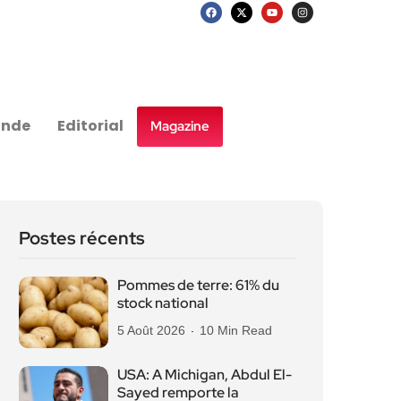
nde
Editorial
Magazine
Postes récents
Pommes de terre: 61% du
stock national
5 Août 2026
10 Min Read
USA: A Michigan, Abdul El-
Sayed remporte la