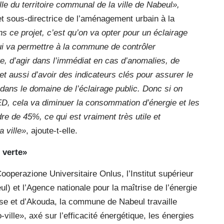
lle du territoire communal de la ville de Nabeul»,
et sous-directrice de l’aménagement urbain à la
s ce projet, c’est qu’on va opter pour un éclairage
qui va permettre à la commune de contrôler
e, d’agir dans l’immédiat en cas d’anomalies, de
t aussi d’avoir des indicateurs clés pour assurer le
dans le domaine de l’éclairage public. Donc si on
, cela va diminuer la consommation d’énergie et les
re de 45%, ce qui est vraiment très utile et
 ville»
, ajoute-t-elle.
 verte»
 Cooperazione Universitaire Onlus, l’Institut supérieur
) et l’Agence nationale pour la maîtrise de l’énergie
sse et d’Akouda, la commune de Nabeul travaille
lle», axé sur l’efficacité énergétique, les énergies