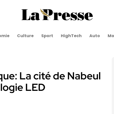
omie
Culture
Sport
HighTech
Auto
Mo
que: La cité de Nabeul
ologie LED