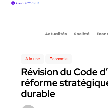
9 août 2026 14:11
Actualités
Société
Econ
A la une
Economie
Révision du Code d
réforme stratégiqu
durable