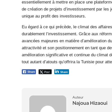
essentiellement à mettre en place une plateforme 
de création de projets d’investissement par les 
unique au profit des investisseurs.
Eu égard à ce qui précède, le climat des affair
durablement l’investissement. Grâce aux réforme
avancées majeures en matière d’amélioration du c
attractivité et son positionnement en tant que de
amélioration significative et continue du climat des
tout autant d’atouts qu’offrira la Tunisie pour att
Post
Share
Share
Auteur
Najoua Hizaoui