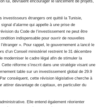
on lui, devraient encourager le lancement de projets,
s investisseurs étrangers ont quitté la Tunisie,
signal d’alarme qui appelle à une prise de
a révision du Code de l’investissement ne peut être
ondition indispensable pour ouvrir de nouvelles
 l’étranger ». Pour rappel, le gouvernement a lancé le
rs d’un Conseil ministériel restreint le 31 décembre
de moderniser le cadre légal afin de stimuler la
Cette réforme s’inscrit dans une stratégie visant une
rnement table sur un investissement global de 29.9
 Par conséquent, cette révision législative cherche à
r attirer davantage de capitaux, en particulier du
 administrative. Elle entend également réorienter