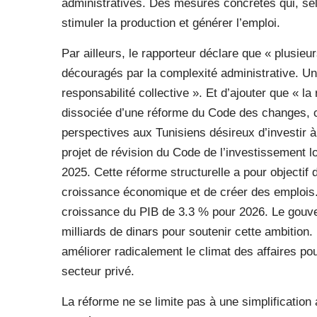
administratives. Des mesures concrètes qui, sel
stimuler la production et générer l’emploi.
Par ailleurs, le rapporteur déclare que « plusieur
découragés par la complexité administrative. Un 
responsabilité collective ». Et d’ajouter que « l
dissociée d’une réforme du Code des changes, c
perspectives aux Tunisiens désireux d’investir à
projet de révision du Code de l’investissement lo
2025. Cette réforme structurelle a pour objectif 
croissance économique et de créer des emplois. 
croissance du PIB de 3.3 % pour 2026. Le gouve
milliards de dinars pour soutenir cette ambition.
améliorer radicalement le climat des affaires pou
secteur privé.
La réforme ne se limite pas à une simplification