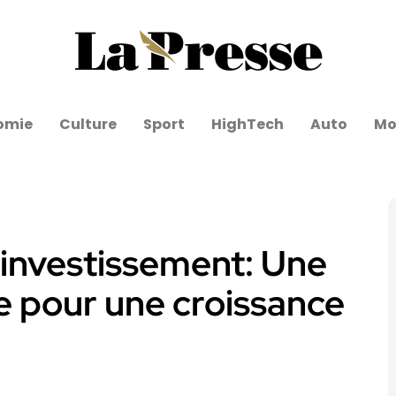
omie
Culture
Sport
HighTech
Auto
Mo
’investissement: Une
e pour une croissance