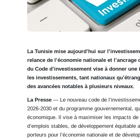
La Tunisie mise aujourd’hui sur l’investisseme
relance de l’économie nationale et l’ancrage
du Code d’investissement vise à donner une im
les investissements, tant nationaux qu’étran
des avancées notables à plusieurs niveaux.
La Presse
— Le nouveau code de l’investisseme
2026-2030 et du programme gouvernemental, qui 
économique. Il vise à maximiser les impacts de l
d’emplois stables, de développement équitable a
porteurs pour l’économie nationale et de développ