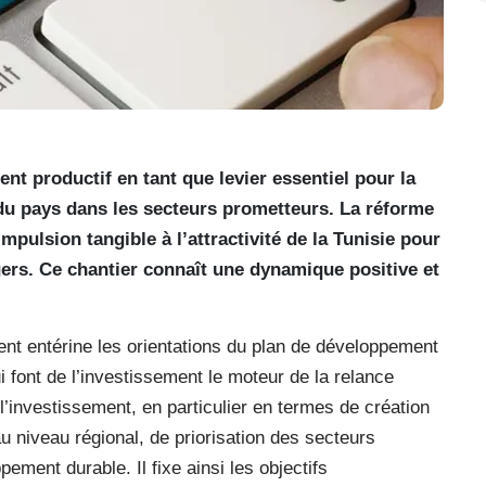
nt productif en tant que levier essentiel pour la
 du pays dans les secteurs prometteurs. La réforme
pulsion tangible à l’attractivité de la Tunisie pour
gers. Ce chantier connaît une dynamique positive et
nt entérine les orientations du plan de développement
font de l’investissement le moteur de la relance
’investissement, en particulier en termes de création
u niveau régional, de priorisation des secteurs
ement durable. Il fixe ainsi les objectifs