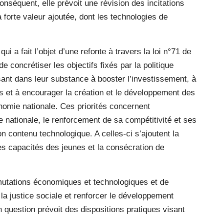
onséquent, elle prévoit une révision des incitations
à forte valeur ajoutée, dont les technologies de
 a fait l’objet d’une refonte à travers la loi n°71 de
e concrétiser les objectifs fixés par la politique
isant dans leur substance à booster l’investissement, à
ures et à encourager la création et le développement des
nomie nationale. Ces priorités concernent
e nationale, le renforcement de sa compétitivité et ses
on contenu technologique. A celles-ci s’ajoutent la
s capacités des jeunes et la consécration de
 mutations économiques et technologiques et de
r la justice sociale et renforcer le développement
 en question prévoit des dispositions pratiques visant