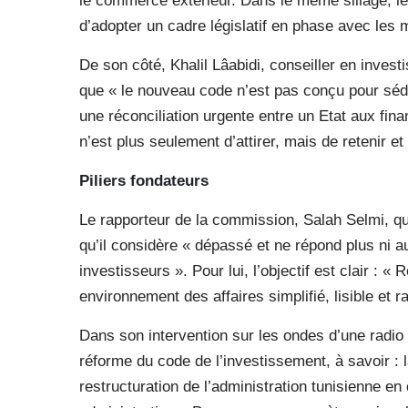
le commerce extérieur. Dans le même sillage, le
d’adopter un cadre législatif en phase avec le
De son côté, Khalil Lâabidi, conseiller en invest
que « le nouveau code n’est pas conçu pour sédu
une réconciliation urgente entre un Etat aux fin
n’est plus seulement d’attirer, mais de retenir et
Piliers fondateurs
Le rapporteur de la commission, Salah Selmi, quan
qu’il considère « dépassé et ne répond plus ni a
investisseurs ». Pour lui, l’objectif est clair : 
environnement des affaires simplifié, lisible et r
Dans son intervention sur les ondes d’une radio p
réforme du code de l’investissement, à savoir :
restructuration de l’administration tunisienne en