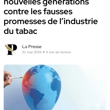
nouvelles générations
contre les fausses
promesses de l’industrie
du tabac
La Presse
31 mai 2026
4 min de lecture