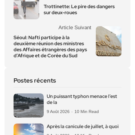
Trottinette: Le pire des dangers
sur deux-roues
Article Suivant
Séoul: Nafti participe à la
deuxième réunion des ministres
des Affaires étrangères des pays
d’Afrique et de Corée du Sud
Postes récents
Un puissant typhon menace l’est
de la
9 Août 2026
10 Min Read
Après la canicule de juillet, à quoi