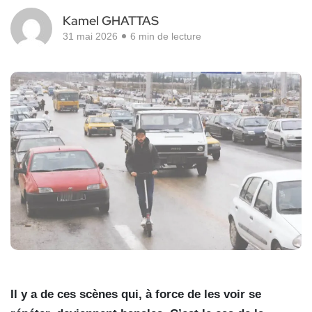
Kamel GHATTAS
31 mai 2026
6 min de lecture
Il y a de ces scènes qui, à force de les voir se