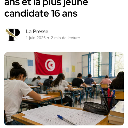
ans et la plus jeune
candidate 16 ans
La Presse
1 juin 2026
2 min de lecture