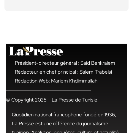
Président-directeur général : Said Benkraiem
Rédacteur en chef principal : Salem Trabelsi
Rédaction Web: Mariem Khdimmallah
© Copyright 2025 – La Presse de Tunisie
Quotidien national francophone fondé en 1936,
La Presse est une référence du journalisme
tunisien. Analyses, enquêtes, culture et actualité