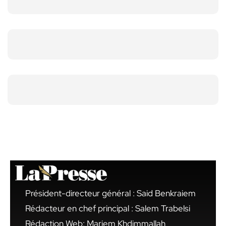
Président-directeur général : Said Benkraiem
Rédacteur en chef principal : Salem Trabelsi
Rédaction Web: Mariem Khdimmallah