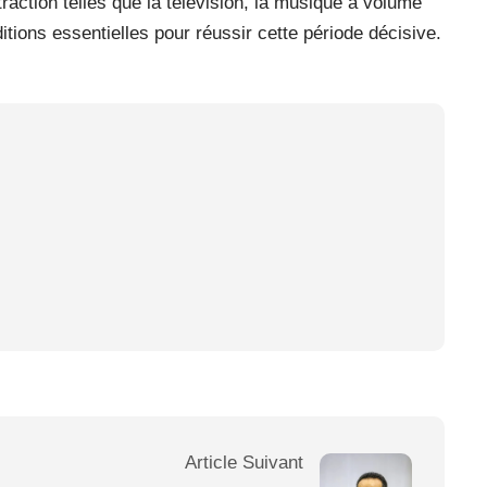
raction telles que la télévision, la musique à volume
ditions essentielles pour réussir cette période décisive.
Article Suivant