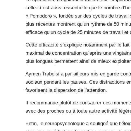
celle-ci est aussi essentielle que le nombre d’
« Pomodoro », fondée sur des cycles de travail s
plus récentes montrent qu’un rythme de 50 minut
efficace qu’un cycle de 25 minutes de travail et
Cette efficacité s’explique notamment par le fai
maximal de concentration qu’après une vingtaine
plus longues permettent ainsi de mieux exploite
Aymen Trabelsi a par ailleurs mis en garde contr
sociaux pendant les pauses. Ces distractions e
favorisent la dispersion de l’attention.
Il recommande plutôt de consacrer ces moments
avec des proches ou à toute autre activité légèr
Enfin, le neuropsychologue a souligné que l’éloi