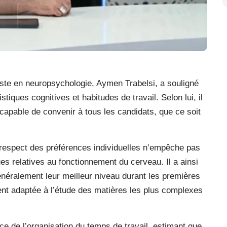
iste en neuropsychologie, Aymen Trabelsi, a souligné
iques cognitives et habitudes de travail. Selon lui, il
capable de convenir à tous les candidats, que ce soit
le respect des préférences individuelles n’empêche pas
es relatives au fonctionnement du cerveau. Il a ainsi
énéralement leur meilleur niveau durant les premières
ent adaptée à l’étude des matières les plus complexes
nce de l’organisation du temps de travail, estimant que