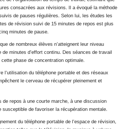
heures consacrées aux révisions. Il a évoqué la méthode
uivis de pauses régulières. Selon lui, les études les
es de révision suivi de 15 minutes de repos est plus
 cinq minutes de pause.
t que de nombreux élèves n’atteignent leur niveau
 de minutes d’effort continu. Des séances de travail
r cette phase de concentration optimale.
e l’utilisation du téléphone portable et des réseaux
mpêchent le cerveau de récupérer pleinement et
 de repos à une courte marche, à une discussion
e susceptible de favoriser la récupération mentale.
gnement du téléphone portable de l’espace de révision,