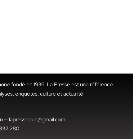
hone fondé en 1936, La Presse est une référence
alyses, enquêtes, culture et actualité
.tn — lapressepub@gmail.com
1 332 280