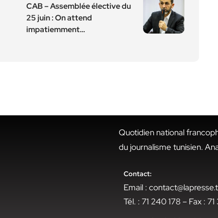
CAB – Assemblée élective du
25 juin : On attend
impatiemment…
Quotidien national francop
du journalisme tunisien. An
Contact:
Email : contact@lapresse
Tél. : 71 240 178 – Fax : 7