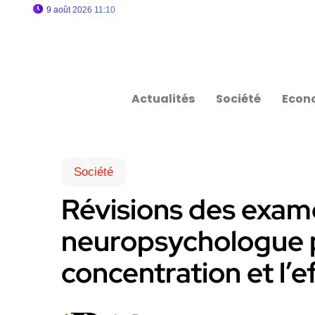
9 août 2026 11:10
Actualités
Société
Econ
Société
Révisions des exame
neuropsychologue p
concentration et l’e