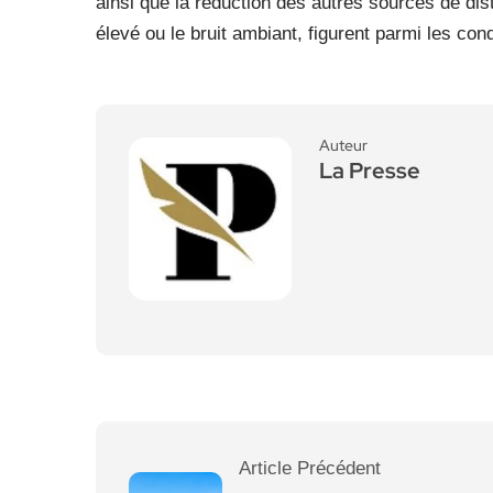
ainsi que la réduction des autres sources de dist
élevé ou le bruit ambiant, figurent parmi les con
Auteur
La Presse
Article Précédent