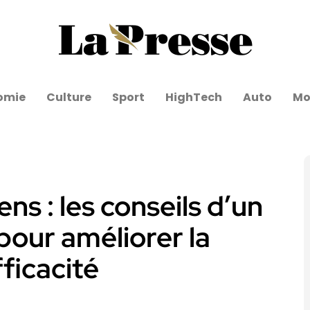
omie
Culture
Sport
HighTech
Auto
Mo
ns : les conseils d’un
our améliorer la
fficacité