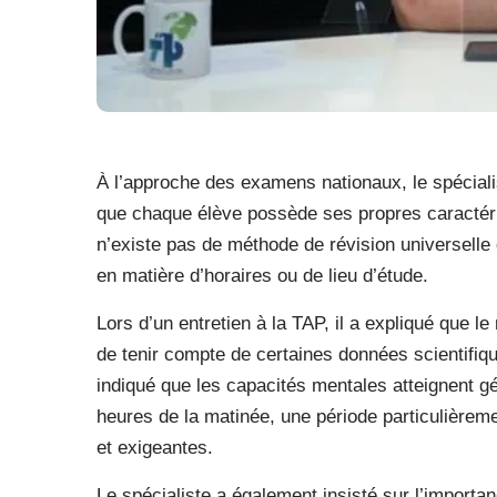
À l’approche des examens nationaux, le spécial
que chaque élève possède ses propres caractérist
n’existe pas de méthode de révision universelle 
en matière d’horaires ou de lieu d’étude.
Lors d’un entretien à la TAP, il a expliqué que 
de tenir compte de certaines données scientifiqu
indiqué que les capacités mentales atteignent g
heures de la matinée, une période particulièrem
et exigeantes.
Le spécialiste a également insisté sur l’importa