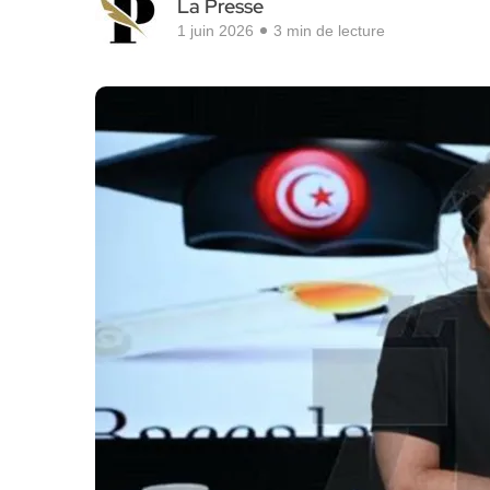
La Presse
1 juin 2026
3 min de lecture