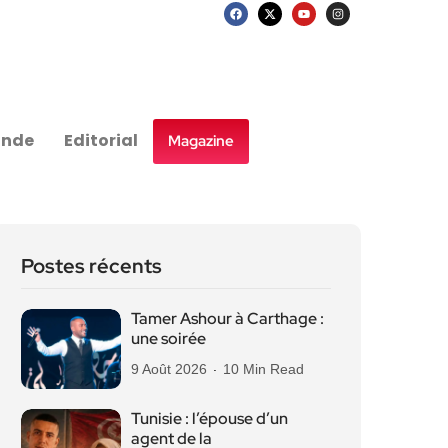
nde
Editorial
Magazine
Postes récents
Tamer Ashour à Carthage :
une soirée
9 Août 2026
10 Min Read
Tunisie : l’épouse d’un
agent de la