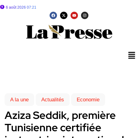
6 août 2026 07:21
A la une
Actualités
Economie
Aziza Seddik, première
Tunisienne certifiée