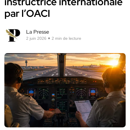
instructrice internationale
par l’OACI
La Presse
2 juin 2026
2 min de lecture