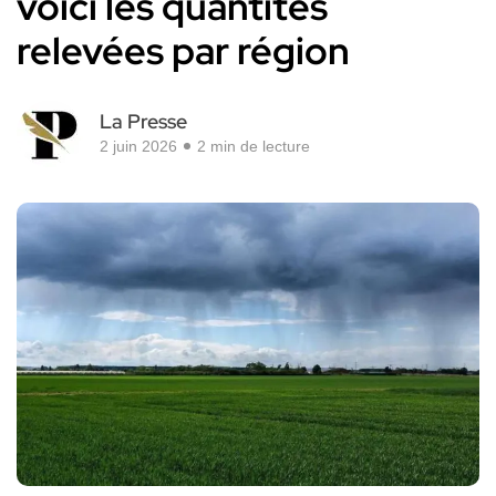
voici les quantités
relevées par région
La Presse
2 juin 2026
2 min de lecture