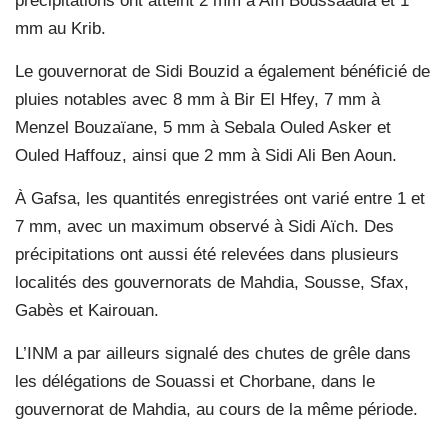
précipitations ont atteint 2 mm à Aïn Boussaâdia et 1
mm au Krib.
Le gouvernorat de Sidi Bouzid a également bénéficié de
pluies notables avec 8 mm à Bir El Hfey, 7 mm à
Menzel Bouzaïane, 5 mm à Sebala Ouled Asker et
Ouled Haffouz, ainsi que 2 mm à Sidi Ali Ben Aoun.
À Gafsa, les quantités enregistrées ont varié entre 1 et
7 mm, avec un maximum observé à Sidi Aïch. Des
précipitations ont aussi été relevées dans plusieurs
localités des gouvernorats de Mahdia, Sousse, Sfax,
Gabès et Kairouan.
L’INM a par ailleurs signalé des chutes de grêle dans
les délégations de Souassi et Chorbane, dans le
gouvernorat de Mahdia, au cours de la même période.