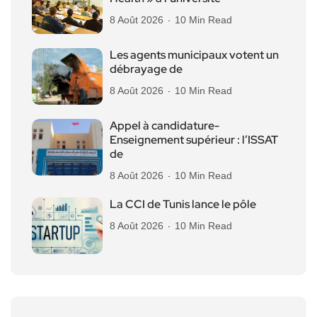
8 Août 2026
10 Min Read
Les agents municipaux votent un
débrayage de
8 Août 2026
10 Min Read
Appel à candidature-
Enseignement supérieur : l’ISSAT
de
8 Août 2026
10 Min Read
La CCI de Tunis lance le pôle
8 Août 2026
10 Min Read