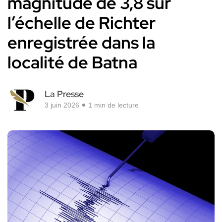
magnitude de 3,8 sur
l’échelle de Richter
enregistrée dans la
localité de Batna
La Presse
3 juin 2026
1 min de lecture