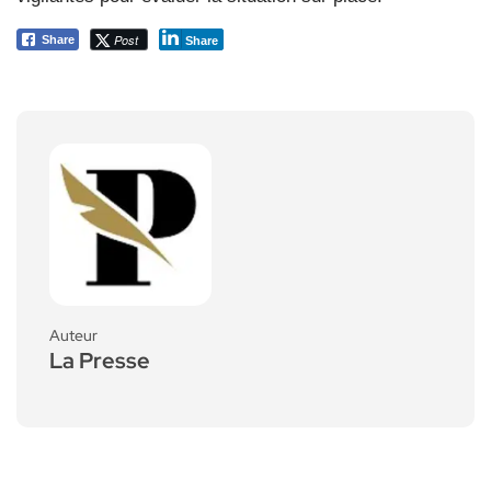
Post
Share
Share
Auteur
La Presse