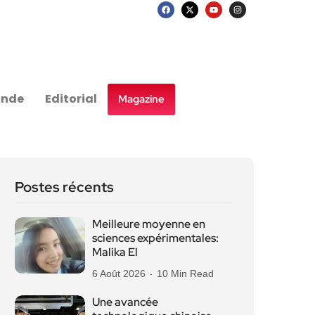
nde
Editorial
Magazine
Postes récents
Meilleure moyenne en
sciences expérimentales:
Malika El
6 Août 2026
10 Min Read
Une avancée