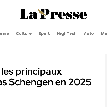
omie
Culture
Sport
HighTech
Auto
Mo
 les principaux
as Schengen en 2025