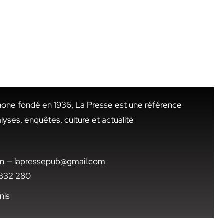
hone fondé en 1936, La Presse est une référence
alyses, enquêtes, culture et actualité
.tn — lapressepub@gmail.com
1 332 280
nis