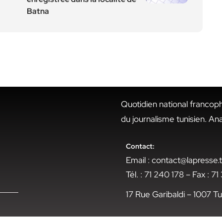
Batna
Quotidien national francop
du journalisme tunisien. An
Contact:
Email : contact@lapresse
Tél. : 71 240 178 – Fax : 7
17 Rue Garibaldi – 1007 Tu