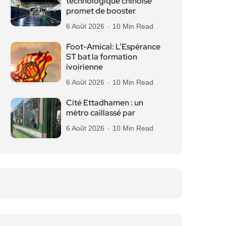
technologique chinoise
promet de booster
6 Août 2026
10 Min Read
Foot-Amical: L’Espérance
ST bat la formation
ivoirienne
6 Août 2026
10 Min Read
Cité Ettadhamen : un
métro caillassé par
6 Août 2026
10 Min Read