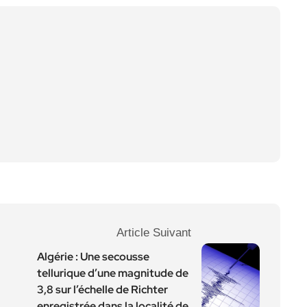
Article Suivant
Algérie : Une secousse
tellurique d’une magnitude de
3,8 sur l’échelle de Richter
enregistrée dans la localité de