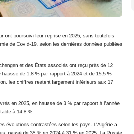
ont poursuivi leur reprise en 2025, sans toutefois
émie de Covid-19, selon les dernières données publiées
hengen et des États associés ont reçu près de 12
e hausse de 1,8 % par rapport à 2024 et de 15,5 %
n, les chiffres restent largement inférieurs aux 17
élivrés en 2025, en hausse de 3 % par rapport à l’année
stable à 14,8 %.
évolutions contrastées selon les pays. L’Algérie a
efus, passé de 35 % en 2024 à 31 % en 2025. La Russie