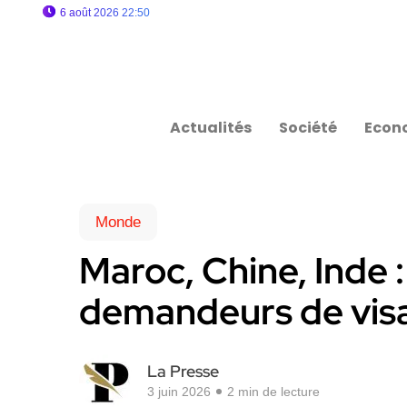
6 août 2026 22:50
Actualités
Société
Econ
Monde
Maroc, Chine, Inde :
demandeurs de vis
La Presse
3 juin 2026
2 min de lecture