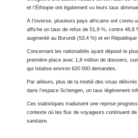
et l’Éthiopie ont également vu leurs taux diminue
À l’inverse, plusieurs pays africains ont connu
affiche un taux de refus de 51,9 %, contre 46,8 
augmenté au Burundi (53,4 %) et en République
Concernant les nationalités ayant déposé le pl
première place avec 1,8 million de dossiers, suiv
qui totalise environ 620 000 demandes.
Par ailleurs, plus de la moitié des visas délivré
dans l’espace Schengen, un taux légèrement infé
Ces statistiques traduisent une reprise progressi
contexte où les flux de voyageurs continuent de 
sanitaire.