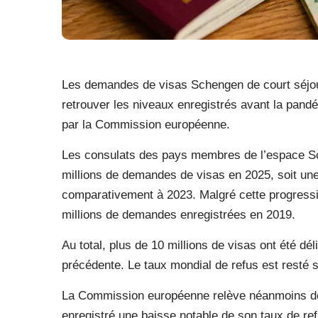
Les demandes de visas Schengen de court séjour 
retrouver les niveaux enregistrés avant la pand
par la Commission européenne.
Les consulats des pays membres de l’espace Sc
millions de demandes de visas en 2025, soit un
comparativement à 2023. Malgré cette progressio
millions de demandes enregistrées en 2019.
Au total, plus de 10 millions de visas ont été d
précédente. Le taux mondial de refus est resté 
La Commission européenne relève néanmoins des 
enregistré une baisse notable de son taux de r