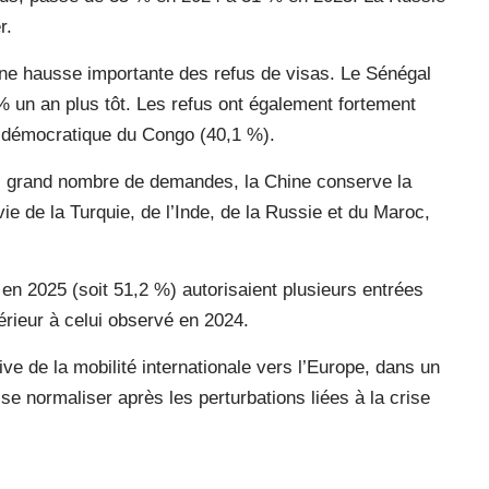
r.
 une hausse importante des refus de visas. Le Sénégal
% un an plus tôt. Les refus ont également fortement
 démocratique du Congo (40,1 %).
us grand nombre de demandes, la Chine conserve la
ie de la Turquie, de l’Inde, de la Russie et du Maroc,
s en 2025 (soit 51,2 %) autorisaient plusieurs entrées
rieur à celui observé en 2024.
ve de la mobilité internationale vers l’Europe, dans un
se normaliser après les perturbations liées à la crise