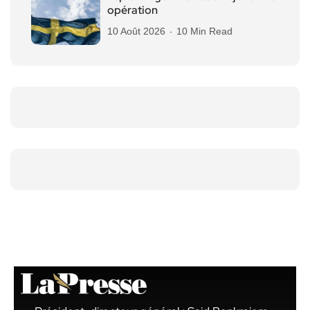
opération
10 Août 2026
10 Min Read