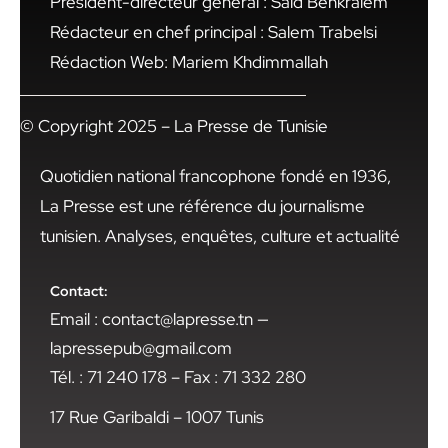
Président-directeur général : Said Benkraiem
Rédacteur en chef principal : Salem Trabelsi
Rédaction Web: Mariem Khdimmallah
© Copyright 2025 – La Presse de Tunisie
Quotidien national francophone fondé en 1936,
La Presse est une référence du journalisme
tunisien. Analyses, enquêtes, culture et actualité
Contact:
Email : contact@lapresse.tn —
lapressepub@gmail.com
Tél. : 71 240 178 – Fax : 71 332 280
17 Rue Garibaldi – 1007 Tunis